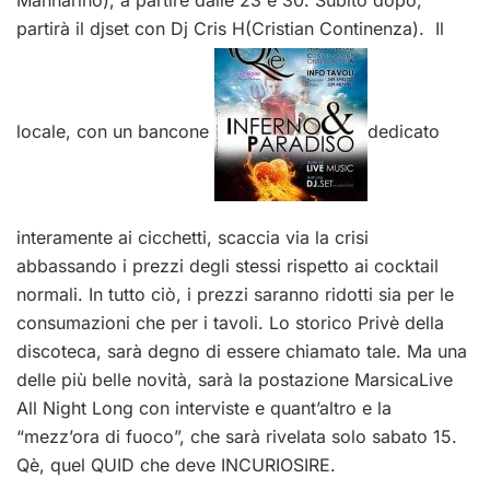
partirà il djset con Dj Cris H(Cristian Continenza). Il
locale, con un bancone
dedicato
interamente ai cicchetti, scaccia via la crisi
abbassando i prezzi degli stessi rispetto ai cocktail
normali. In tutto ciò, i prezzi saranno ridotti sia per le
consumazioni che per i tavoli. Lo storico Privè della
discoteca, sarà degno di essere chiamato tale. Ma una
delle più belle novità, sarà la postazione MarsicaLive
All Night Long con interviste e quant’altro e la
“mezz’ora di fuoco”, che sarà rivelata solo sabato 15.
Qè, quel QUID che deve INCURIOSIRE.