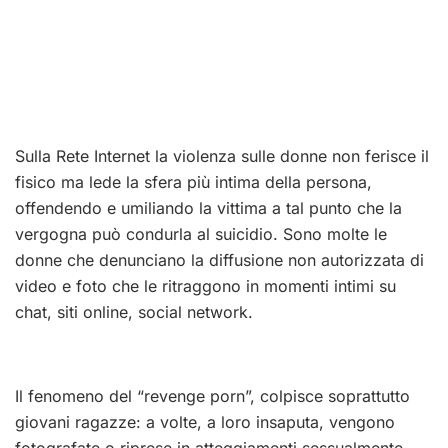
Sulla Rete Internet la violenza sulle donne non ferisce il
fisico ma lede la sfera più intima della persona,
offendendo e umiliando la vittima a tal punto che la
vergogna può condurla al suicidio. Sono molte le
donne che denunciano la diffusione non autorizzata di
video e foto che le ritraggono in momenti intimi su
chat, siti online, social network.
Il fenomeno del “revenge porn”, colpisce soprattutto
giovani ragazze: a volte, a loro insaputa, vengono
fotografate o riprese in atteggiamenti sessualmente