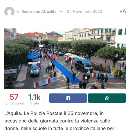
A
di
Redazione Attualità
25 Novembre 2022
A
57
1.1k
Condivisioni
Visite
L’Aquila. La Polizia Postale il 25 novembre, in
occasione della giornata contro la violenza sulle
donne, nelle scuole in tutte le province italiane per