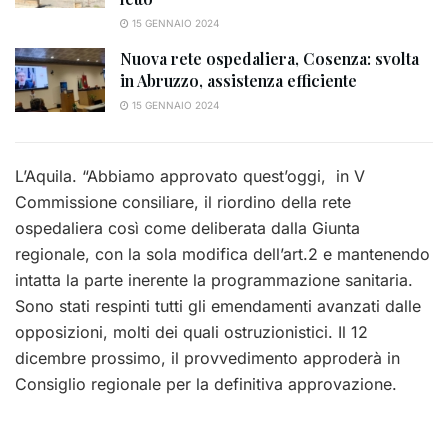
15 GENNAIO 2024
Nuova rete ospedaliera, Cosenza: svolta
in Abruzzo, assistenza efficiente
15 GENNAIO 2024
L’Aquila. “Abbiamo approvato quest’oggi, in V
Commissione consiliare, il riordino della rete
ospedaliera così come deliberata dalla Giunta
regionale, con la sola modifica dell’art.2 e mantenendo
intatta la parte inerente la programmazione sanitaria.
Sono stati respinti tutti gli emendamenti avanzati dalle
opposizioni, molti dei quali ostruzionistici. Il 12
dicembre prossimo, il provvedimento approderà in
Consiglio regionale per la definitiva approvazione.