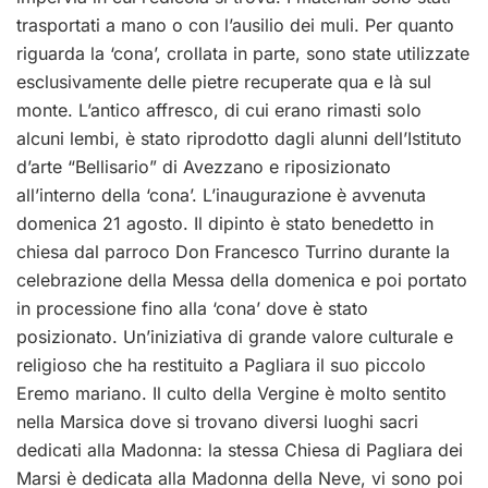
trasportati a mano o con l’ausilio dei muli. Per quanto
riguarda la ‘cona’, crollata in parte, sono state utilizzate
esclusivamente delle pietre recuperate qua e là sul
monte. L’antico affresco, di cui erano rimasti solo
alcuni lembi, è stato riprodotto dagli alunni dell’Istituto
d’arte “Bellisario” di Avezzano e riposizionato
all’interno della ‘cona’. L’inaugurazione è avvenuta
domenica 21 agosto. Il dipinto è stato benedetto in
chiesa dal parroco Don Francesco Turrino durante la
celebrazione della Messa della domenica e poi portato
in processione fino alla ‘cona’ dove è stato
posizionato. Un’iniziativa di grande valore culturale e
religioso che ha restituito a Pagliara il suo piccolo
Eremo mariano. Il culto della Vergine è molto sentito
nella Marsica dove si trovano diversi luoghi sacri
dedicati alla Madonna: la stessa Chiesa di Pagliara dei
Marsi è dedicata alla Madonna della Neve, vi sono poi