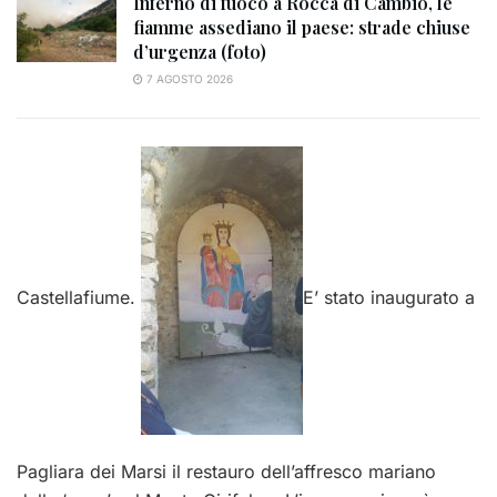
Inferno di fuoco a Rocca di Cambio, le
fiamme assediano il paese: strade chiuse
d’urgenza (foto)
7 AGOSTO 2026
Castellafiume.
E’ stato inaugurato a
Pagliara dei Marsi il restauro dell’affresco mariano