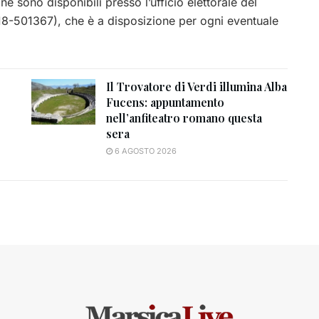
ne sono disponibili presso l’ufficio elettorale del
8-501367), che è a disposizione per ogni eventuale
Il Trovatore di Verdi illumina Alba
Fucens: appuntamento
nell’anfiteatro romano questa
sera
6 AGOSTO 2026