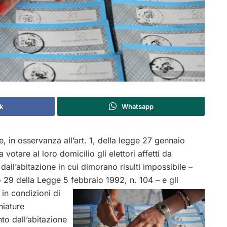
k
Whatsapp
in osservanza all’art. 1, della legge 27 gennaio
tare al loro domicilio gli elettori affetti da
dall’abitazione in cui dimorano risulti impossibile –
olo 29 della Legge 5 febbraio 1992, n. 104 – e gli
o in condizioni di
hiature
nto dall’abitazione