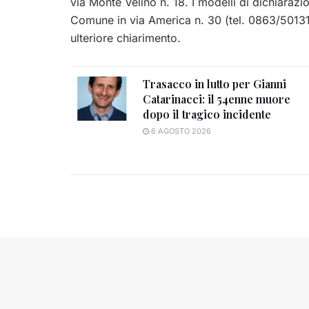
via Monte Velino n. 18. I modelli di dichiarazio
Comune in via America n. 30 (tel. 0863/50131
ulteriore chiarimento.
Trasacco in lutto per Gianni
Catarinacci: il 54enne muore
dopo il tragico incidente
6 AGOSTO 2026