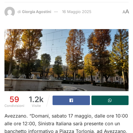
A
di
Giorgia Agostini
16 Maggio 2025
A
59
1.2k
Condivisioni
Visite
Avezzano. “Domani, sabato 17 maggio, dalle ore 10:00
alle ore 12:00, Sinistra Italiana sarà presente con un
banchetto informativo a Piazza Torlonia, ad Avezzano,