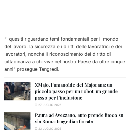
“I quesiti riguardano temi fondamentali per il mondo
del lavoro, la sicurezza e i diritti delle lavoratrici e dei
lavoratori, nonché il riconoscimento del diritto di
cittadinanza a chi vive nel nostro Paese da oltre cinque
anni” prosegue Tangredi.
XMajo, l’umanoide del Majorana: un
piccolo passo per un robot, un grande
passo per l’inclusione
27 LUGLIO 2026
Paura ad Avezzano, auto prende fuoco su
via Roma: tragedia sfiorata
23 LUGLIO 2026