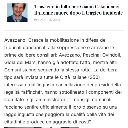
Trasacco in lutto per Gianni Catarinacci:
il 54enne muore dopo il tragico incidente
6 AGOSTO 2026
Avezzano. Cresce la mobilitazione in difesa dei
tribunali condannati alla soppressione e arrivano le
prime delibere consiliari: Avezzano, Pescina, Ovindoli,
Gioia dei Marsi hanno già adottato l’atto, mentre altri
Comuni stanno seguendo la stessa rotta. La delibera
tipo sarà inviata a tutte le Città italiane (250)
interessate dall’ingiusta cancellazione dei presidi della
legalità “affinché”, hanno sottolineato i componenti del
Comitato e gli amministratori, “i consigli comunali
facciano sentire ufficialmente il loro dissenso su una
legge ingiusta che peggiora la qualità della vita dei
cittadini e produce un aggravio di costi”.