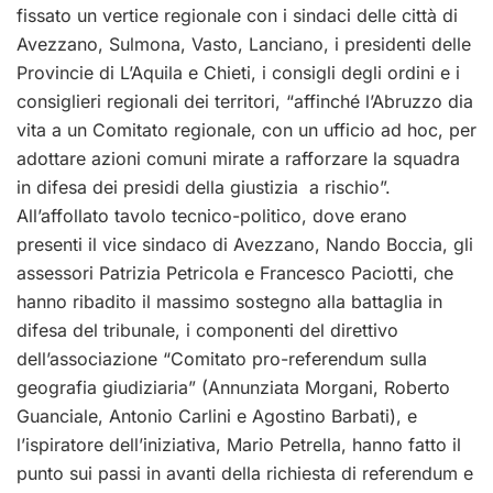
fissato un vertice regionale con i sindaci delle città di
Avezzano, Sulmona, Vasto, Lanciano, i presidenti delle
Provincie di L’Aquila e Chieti, i consigli degli ordini e i
consiglieri regionali dei territori, “affinché l’Abruzzo dia
vita a un Comitato regionale, con un ufficio ad hoc, per
adottare azioni comuni mirate a rafforzare la squadra
in difesa dei presidi della giustizia a rischio”.
All’affollato tavolo tecnico-politico, dove erano
presenti il vice sindaco di Avezzano, Nando Boccia, gli
assessori Patrizia Petricola e Francesco Paciotti, che
hanno ribadito il massimo sostegno alla battaglia in
difesa del tribunale, i componenti del direttivo
dell’associazione “Comitato pro-referendum sulla
geografia giudiziaria” (Annunziata Morgani, Roberto
Guanciale, Antonio Carlini e Agostino Barbati), e
l’ispiratore dell’iniziativa, Mario Petrella, hanno fatto il
punto sui passi in avanti della richiesta di referendum e