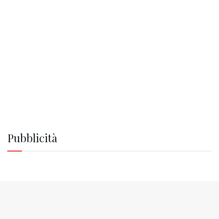
Pubblicità