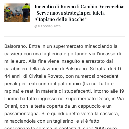
Incendio di Rocca di Cambio, Verrecchia:
“Serve nuova strategia per tutela
Altopiano delle Rocche”
8 AGOSTO 2026
Balsorano. Entra in un supermercato minacciando la
cassiera con una taglierina e portando via l’incasso di
mille euro. Alla fine viene inseguito e arrestato dai
carabinieri della stazione di Balsorano. Si tratta di R.D.,
44 anni, di Civitella Roveto, con numerosi precedenti
penali per reati contro il patrimonio (tra cui furto e
rapina) e reati in materia di stupefacenti. Intorno alle 19
l’uomo ha fatto ingresso nel supermercato Decò, in Via
Oriani, con la testa coperta da un cappuccio e un
passamontagna. Si è quindi diretto verso la cassiera,
minacciandola con un taglierino, e si è fatto
consegnare la somma in contanti di circa 1000 euro,