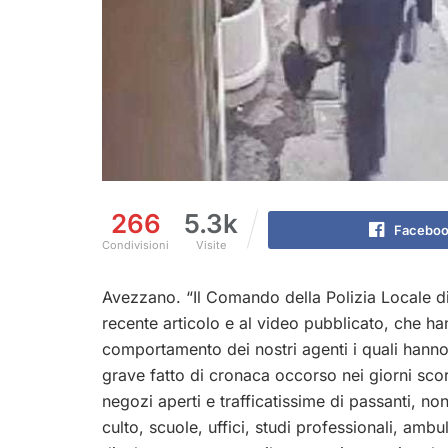
266
5.3k
Facebo
Condivisioni
Visite
Avezzano. “Il Comando della Polizia Locale di 
recente articolo e al video pubblicato, che h
comportamento dei nostri agenti i quali hanno v
grave fatto di cronaca occorso nei giorni scors
negozi aperti e trafficatissime di passanti, no
culto, scuole, uffici, studi professionali, amb