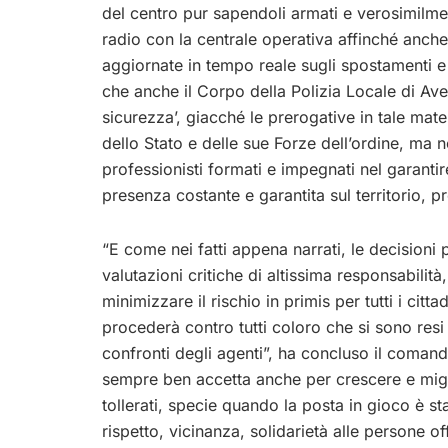
del centro pur sapendoli armati e verosimilme
radio con la centrale operativa affinché anche
aggiornate in tempo reale sugli spostamenti e
che anche il Corpo della Polizia Locale di Ave
sicurezza’, giacché le prerogative in tale mat
dello Stato e delle sue Forze dell’ordine, m
professionisti formati e impegnati nel garantir
presenza costante e garantita sul territorio, 
“E come nei fatti appena narrati, le decisioni
valutazioni critiche di altissima responsabil
minimizzare il rischio in primis per tutti i cit
procederà contro tutti coloro che si sono resi 
confronti degli agenti”, ha concluso il comand
sempre ben accetta anche per crescere e miglio
tollerati, specie quando la posta in gioco è s
rispetto, vicinanza, solidarietà alle persone of