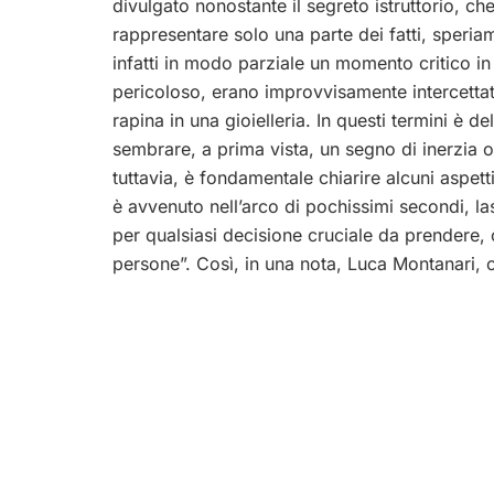
divulgato nonostante il segreto istruttorio, ch
rappresentare solo una parte dei fatti, speria
infatti in modo parziale un momento critico in
pericoloso, erano improvvisamente intercettat
rapina in una gioielleria. In questi termini è 
sembrare, a prima vista, un segno di inerzia o
tuttavia, è fondamentale chiarire alcuni aspet
è avvenuto nell’arco di pochissimi secondi, la
per qualsiasi decisione cruciale da prendere, o
persone”. Così, in una nota, Luca Montanari,