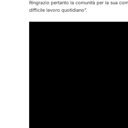
Ringrazio pertanto la comunità per la sua com
difficile lavoro quotidiano”.