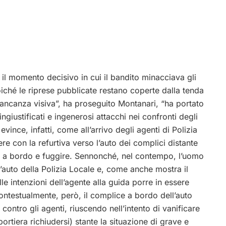
il momento decisivo in cui il bandito minacciava gli
iché le riprese pubblicate restano coperte dalla tenda
ncanza visiva”, ha proseguito Montanari, “ha portato
ngiustificati e ingenerosi attacchi nei confronti degli
 evince, infatti, come all’arrivo degli agenti di Polizia
re con la refurtiva verso l’auto dei complici distante
rvi a bordo e fuggire. Sennonché, nel contempo, l’uomo
l’auto della Polizia Locale e, come anche mostra il
lle intenzioni dell’agente alla guida porre in essere
ntestualmente, però, il complice a bordo dell’auto
ontro gli agenti, riuscendo nell’intento di vanificare
portiera richiudersi) stante la situazione di grave e