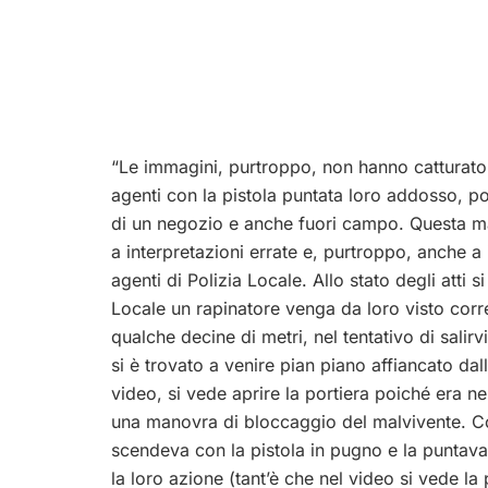
“Le immagini, purtroppo, non hanno catturato 
agenti con la pistola puntata loro addosso, po
di un negozio e anche fuori campo. Questa ma
a interpretazioni errate e, purtroppo, anche a i
agenti di Polizia Locale. Allo stato degli atti si
Locale un rapinatore venga da loro visto corre
qualche decine di metri, nel tentativo di sali
si è trovato a venire pian piano affiancato dal
video, si vede aprire la portiera poiché era ne
una manovra di bloccaggio del malvivente. Co
scendeva con la pistola in pugno e la puntava c
la loro azione (tant’è che nel video si vede la 