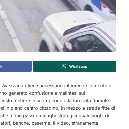
ok
Whatsapp
Avezzano ritiene necessario intervenire in merito al
anno generato confusione e malintesi sul
isto mettere in serio pericolo la loro vita durante il
i in pieno centro cittadino, in mezzo a strade fitte di
nché a due passi da luoghi strategici quali luoghi di
ulatori, banche, caserme. Il video, stranamente