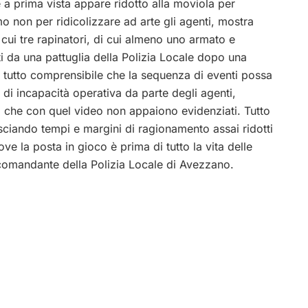
e a prima vista appare ridotto alla moviola per
mo non per ridicolizzare ad arte gli agenti, mostra
 cui tre rapinatori, di cui almeno uno armato e
i da una pattuglia della Polizia Locale dopo una
del tutto comprensibile che la sequenza di eventi possa
 di incapacità operativa da parte degli agenti,
ti che con quel video non appaiono evidenziati. Tutto
sciando tempi e margini di ragionamento assai ridotti
ve la posta in gioco è prima di tutto la vita delle
 comandante della Polizia Locale di Avezzano.