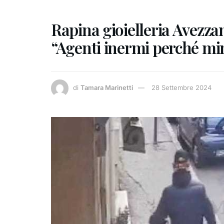
Rapina gioielleria Avezzano
“Agenti inermi perché min
di
Tamara Marinetti
28 Settembre 2024