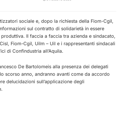
izzatori sociale e, dopo la richiesta della Fiom-Cgil,
informazioni sul contratto di solidarietà in essere
à produttiva. Il faccia a faccia tra azienda e sindacato,
Cisl, Fiom-Cgil, Uilm – Uil e i rappresentanti sindacali
ici di Confindustria all’Aquila.
rancesco De Bartolomeis alla presenza dei delegati
lati lo scorso anno, andranno avanti come da accordo
re delucidazioni sull’applicazione degli
e.