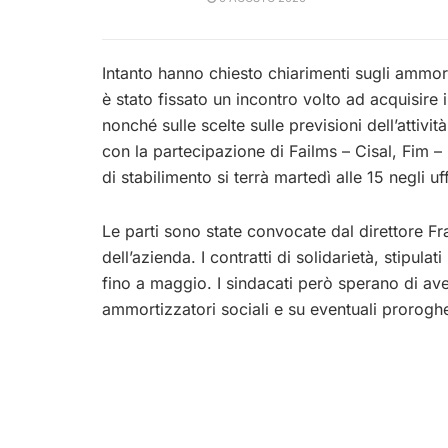
Intanto hanno chiesto chiarimenti sugli ammort
è stato fissato un incontro volto ad acquisire 
nonché sulle scelte sulle previsioni dell’attivit
con la partecipazione di Failms – Cisal, Fim – 
di stabilimento si terrà martedì alle 15 negli uff
Le parti sono state convocate dal direttore F
dell’azienda. I contratti di solidarietà, stipu
fino a maggio. I sindacati però sperano di ave
ammortizzatori sociali e su eventuali prorogh