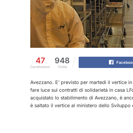
47
948
Faceboo
Condivisioni
Visite
Avezzano. E’ previsto per martedì il vertice in
fare luce sui contratti di solidarietà in casa 
acquistato lo stabilimento di Avezzano, è anc
è saltato il vertice al ministero dello Svilu