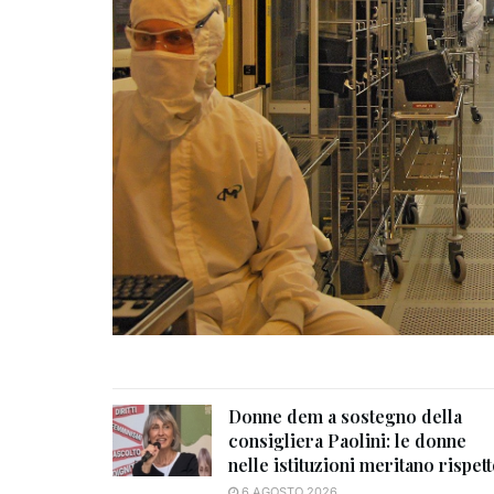
Donne dem a sostegno della
consigliera Paolini: le donne
nelle istituzioni meritano rispet
6 AGOSTO 2026