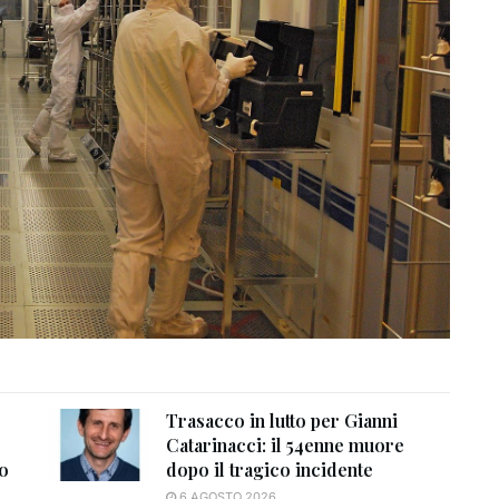
Trasacco in lutto per Gianni
Catarinacci: il 54enne muore
to
dopo il tragico incidente
6 AGOSTO 2026