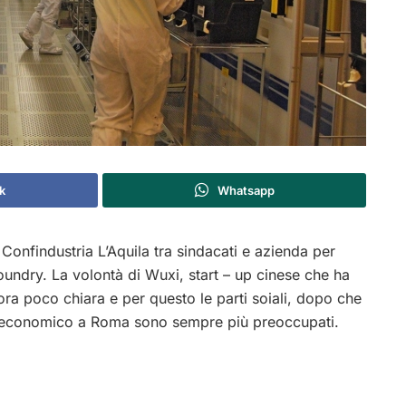
k
Whatsapp
 Confindustria L’Aquila tra sindacati e azienda per
LFoundry. La volontà di Wuxi, start – up cinese che ha
ora poco chiara e per questo le parti soiali, dopo che
ppo economico a Roma sono sempre più preoccupati.