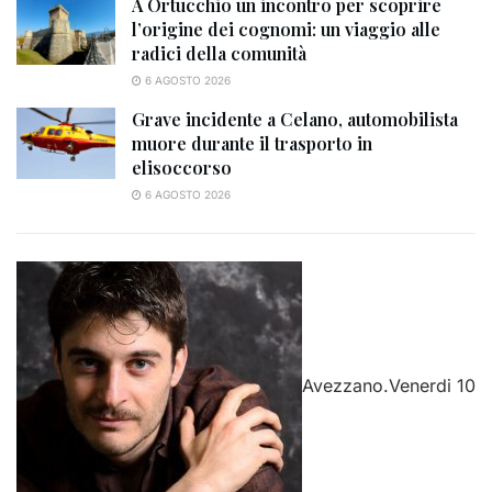
A Ortucchio un incontro per scoprire
l’origine dei cognomi: un viaggio alle
radici della comunità
6 AGOSTO 2026
Grave incidente a Celano, automobilista
muore durante il trasporto in
elisoccorso
6 AGOSTO 2026
Avezzano.Venerdi 10