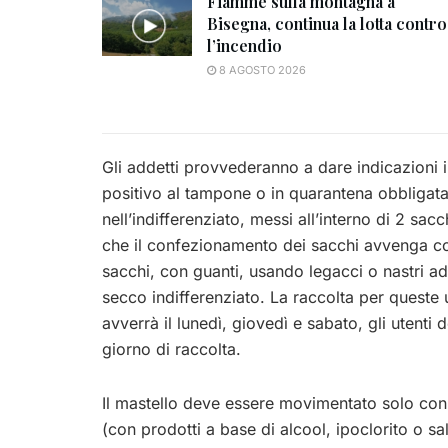
Fiamme sulla montagna a
Bisegna, continua la lotta contro
l’incendio
8 AGOSTO 2026
Gli addetti provvederanno a dare indicazioni in 
positivo al tampone o in quarantena obbligata t
nell’indifferenziato, messi all’interno di 2 sac
che il confezionamento dei sacchi avvenga co
sacchi, con guanti, usando legacci o nastri ade
secco indifferenziato. La raccolta per queste
avverrà il lunedì, giovedì e sabato, gli utenti 
giorno di raccolta.
Il mastello deve essere movimentato solo con 
(con prodotti a base di alcool, ipoclorito o s