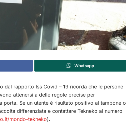
k
Whatsapp
o dal rapporto Iss Covid – 19 ricorda che le persone
vono attenersi a delle regole precise per
 a porta. Se un utente è risultato positivo al tampone o
accolta differenziata e contattare Tekneko al numero
o.it/mondo-tekneko
).