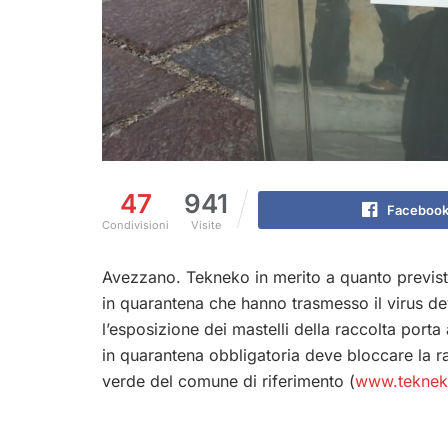
47
941
Faceboo
Condivisioni
Visite
Avezzano. Tekneko in merito a quanto previst
in quarantena che hanno trasmesso il virus de
l’esposizione dei mastelli della raccolta porta
in quarantena obbligatoria deve bloccare la r
verde del comune di riferimento (
www.teknek