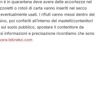
on è in quarantena deve avere delle accortezze nel
zzoletti o rotoli di carta vanno inseriti nel secco
eventualmente usati. I rifiuti vanno messi dentro dei
vo, poi conferiti all’interno dei mastelli/contenitori
e sul suolo pubblico, spostare il contenitore da
si informazioni e precisazione ricordiamo che sono
www.tekneko.com