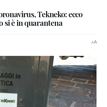
Coronavirus, Tekneko: ecco
 si è in quarantena
A
A