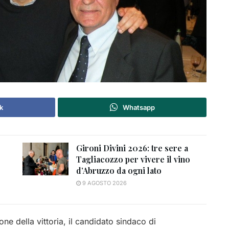
k
Whatsapp
Gironi Divini 2026: tre sere a
Tagliacozzo per vivere il vino
d’Abruzzo da ogni lato
9 AGOSTO 2026
ne della vittoria, il candidato sindaco di