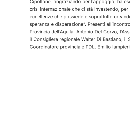
Cipollone, ringraziando per l’appoggio, ha eso
crisi internazionale che ci stà investendo, pe
eccellenze che possiede e soprattutto creando 
speranza e disperazione”. Presenti all’incontro
Provincia dell’Aquila, Antonio Del Corvo, l’As
il Consigliere regionale Walter Di Bastiano, il
Coordinatore provinciale PDL, Emilio Iampieri