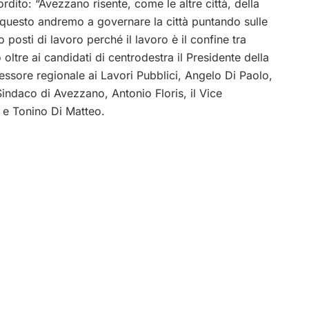
rdito: “Avezzano risente, come le altre città, della
r questo andremo a governare la città puntando sulle
posti di lavoro perché il lavoro è il confine tra
 oltre ai candidati di centrodestra il Presidente della
sessore regionale ai Lavori Pubblici, Angelo Di Paolo,
 Sindaco di Avezzano, Antonio Floris, il Vice
 e Tonino Di Matteo.