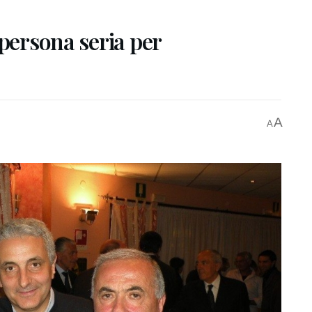
 persona seria per
A
A