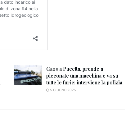
Caos a Pucetta, prende a
picconate una macchina e va su
n
tutte le furie: interviene la polizia
5 GIUGNO 2025