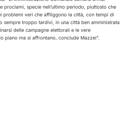
 proclami, specie nell’ultimo periodo, piuttosto che
ei problemi veri che affliggono la città, con tempi di
ano sempre troppo tardivi, in una città ben amministrata
narsi delle campagne elettorali e le vere
 piano ma si affrontano, conclude Mazzei”.