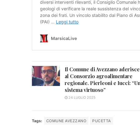
Il Comune di Avezzano aderisce
al Consorzio agroalimentare
regionale. Pierleoni e Iucci: “U
sistema virtuoso”
24 LUGLIO 2025
Tags:
COMUNE AVEZZANO
PUCETTA