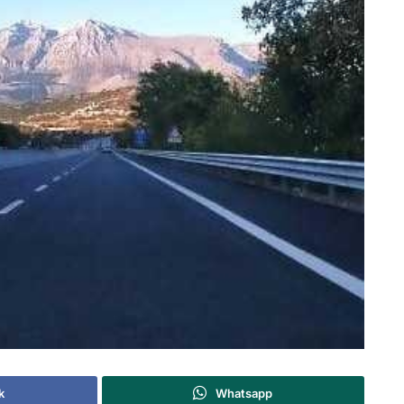
k
Whatsapp