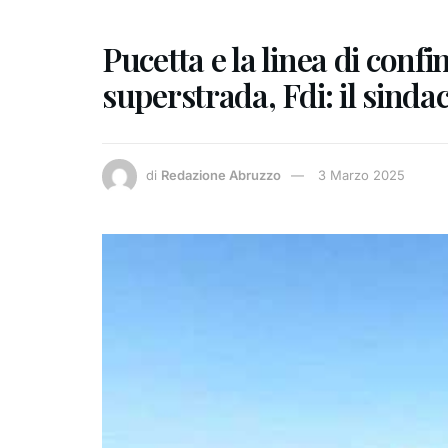
Pucetta e la linea di confi
superstrada, Fdi: il sinda
di
Redazione Abruzzo
3 Marzo 2025