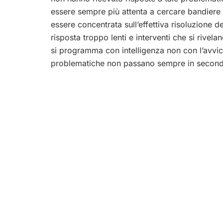
essere sempre più attenta a cercare bandiere e
essere concentrata sull’effettiva risoluzione d
risposta troppo lenti e interventi che si rivel
si programma con intelligenza non con l’avvici
problematiche non passano sempre in secondo