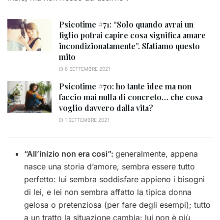
Psicotime #71: “Solo quando avrai un
figlio potrai capire cosa significa amare
incondizionatamente”. Sfatiamo questo
mito
8 SETTEMBRE 2021
Psicotime #70: ho tante idee ma non
faccio mai nulla di concreto… che cosa
voglio davvero dalla vita?
1 SETTEMBRE 2021
“All’inizio non era così”:
generalmente, appena
nasce una storia d’amore, sembra essere tutto
perfetto: lui sembra soddisfare appieno i bisogni
di lei, e lei non sembra affatto la tipica donna
gelosa o pretenziosa (per fare degli esempi); tutto
a un tratto la situazione cambia: lui non è più