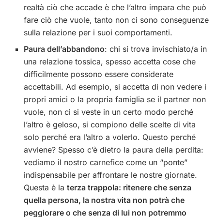
realtà ciò che accade è che l’altro impara che può
fare ciò che vuole, tanto non ci sono conseguenze
sulla relazione per i suoi comportamenti.
Paura dell’abbandono
: chi si trova invischiato/a in
una relazione tossica, spesso accetta cose che
difficilmente possono essere considerate
accettabili. Ad esempio, si accetta di non vedere i
propri amici o la propria famiglia se il partner non
vuole, non ci si veste in un certo modo perché
l’altro è geloso, si compiono delle scelte di vita
solo perché era l’altro a volerlo. Questo perché
avviene? Spesso c’è dietro la paura della perdita:
vediamo il nostro carnefice come un “ponte”
indispensabile per affrontare le nostre giornate.
Questa è la
terza trappola: ritenere che senza
quella persona, la nostra vita non potrà che
peggiorare o che senza di lui non potremmo