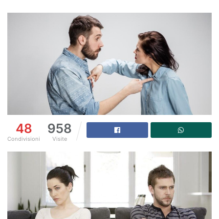
48
958
Condivisioni
Visite