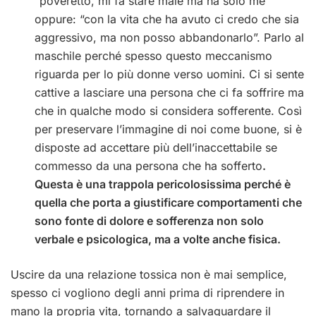
“poveretto, mi fa stare male ma ha solo me”
oppure: “con la vita che ha avuto ci credo che sia
aggressivo, ma non posso abbandonarlo”. Parlo al
maschile perché spesso questo meccanismo
riguarda per lo più donne verso uomini. Ci si sente
cattive a lasciare una persona che ci fa soffrire ma
che in qualche modo si considera sofferente. Così
per preservare l’immagine di noi come buone, si è
disposte ad accettare più dell’inaccettabile se
commesso da una persona che ha sofferto
.
Questa è una trappola pericolosissima perché è
quella che porta a giustificare comportamenti che
sono fonte di dolore e sofferenza non solo
verbale e psicologica, ma a volte anche fisica.
Uscire da una relazione tossica non è mai semplice,
spesso ci vogliono degli anni prima di riprendere in
mano la propria vita, tornando a salvaguardare il