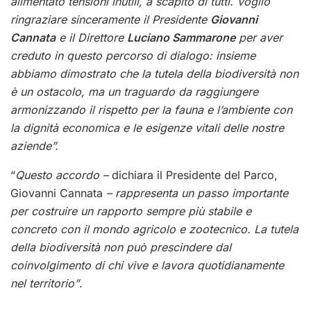
alimentato tensioni inutili, a scapito di tutti. Voglio
ringraziare sinceramente il Presidente
Giovanni
Cannata
e il Direttore
Luciano Sammarone
per aver
creduto in questo percorso di dialogo: insieme
abbiamo dimostrato che la tutela della biodiversità non
è un ostacolo, ma un traguardo da raggiungere
armonizzando il rispetto per la fauna e l’ambiente con
la dignità economica e le esigenze vitali delle nostre
aziende”.
“
Questo accordo –
dichiara il Presidente del Parco,
Giovanni Cannata
– rappresenta un passo importante
per costruire un rapporto sempre più stabile e
concreto con il mondo agricolo e zootecnico. La tutela
della biodiversità non può prescindere dal
coinvolgimento di chi vive e lavora quotidianamente
nel territorio”
.