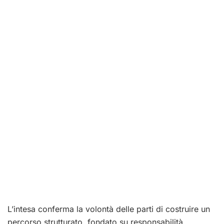
L’intesa conferma la volontà delle parti di costruire un
percorso strutturato, fondato su responsabilità