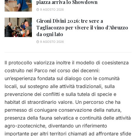
piazza arriva lo Showdown
9 AGOSTO 2026
Gironi Divini 2026: tre sere a
Tagliacozzo per vivere il vino d’Abruzzo
da ogni lato
9 AGOSTO 2026
Il protocollo valorizza inoltre il modello di coesistenza
costruito nel Parco nel corso dei decenni:
un’esperienza fondata sul dialogo con le comunità
locali, sul sostegno alle attività tradizionali, sulla
prevenzione dei conflitti e sulla tutela di specie e
habitat di straordinario valore. Un percorso che ha
permesso di coniugare conservazione della natura,
presenza della fauna selvatica e continuità delle attività
agro-zootecniche, diventando un riferimento
importante per altri territori chiamati ad affrontare sfide