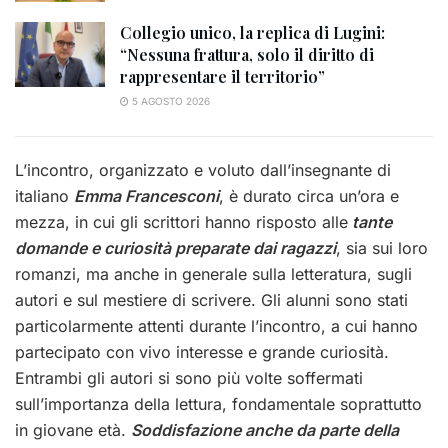
Collegio unico, la replica di Lugini:
“Nessuna frattura, solo il diritto di
rappresentare il territorio”
5 AGOSTO 2026
L’incontro, organizzato e voluto dall’insegnante di
italiano
Emma Francesconi
, è durato circa un’ora e
mezza, in cui gli scrittori hanno risposto alle
tante
domande e curiosità preparate dai ragazzi
, sia sui loro
romanzi, ma anche in generale sulla letteratura, sugli
autori e sul mestiere di scrivere. Gli alunni sono stati
particolarmente attenti durante l’incontro, a cui hanno
partecipato con vivo interesse e grande curiosità.
Entrambi gli autori si sono più volte soffermati
sull’importanza della lettura, fondamentale soprattutto
in giovane età.
Soddisfazione anche da parte della