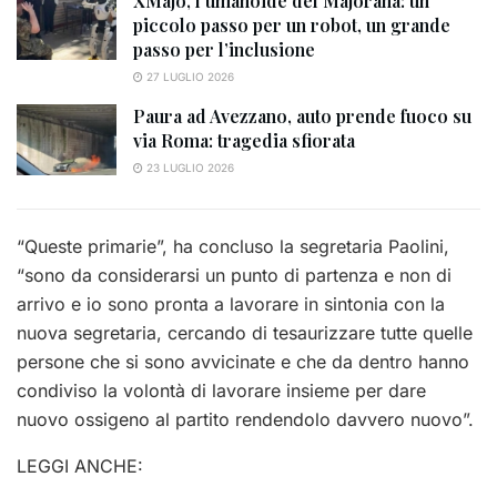
XMajo, l’umanoide del Majorana: un
piccolo passo per un robot, un grande
passo per l’inclusione
27 LUGLIO 2026
Paura ad Avezzano, auto prende fuoco su
via Roma: tragedia sfiorata
23 LUGLIO 2026
“Queste primarie”, ha concluso la segretaria Paolini,
“sono da considerarsi un punto di partenza e non di
arrivo e io sono pronta a lavorare in sintonia con la
nuova segretaria, cercando di tesaurizzare tutte quelle
persone che si sono avvicinate e che da dentro hanno
condiviso la volontà di lavorare insieme per dare
nuovo ossigeno al partito rendendolo davvero nuovo”.
LEGGI ANCHE: