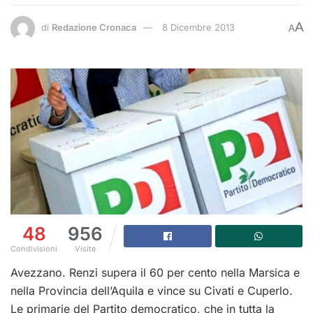
A
di
Redazione Cronaca
8 Dicembre 2013
A
48
956
Condivisioni
Visite
Avezzano. Renzi supera il 60 per cento nella Marsica e
nella Provincia dell’Aquila e vince su Civati e Cuperlo.
Le primarie del Partito democratico, che in tutta la