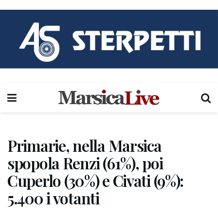
Primarie, nella Marsica
spopola Renzi (61%), poi
Cuperlo (30%) e Civati (9%):
5.400 i votanti