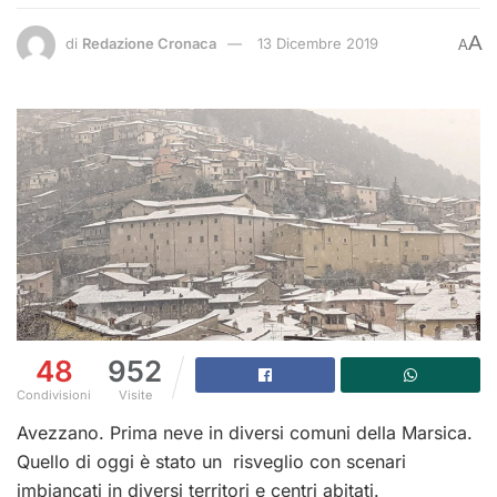
A
di
Redazione Cronaca
13 Dicembre 2019
A
48
952
Condivisioni
Visite
Avezzano. Prima neve in diversi comuni della Marsica.
Quello di oggi è stato un risveglio con scenari
imbiancati in diversi territori e centri abitati.