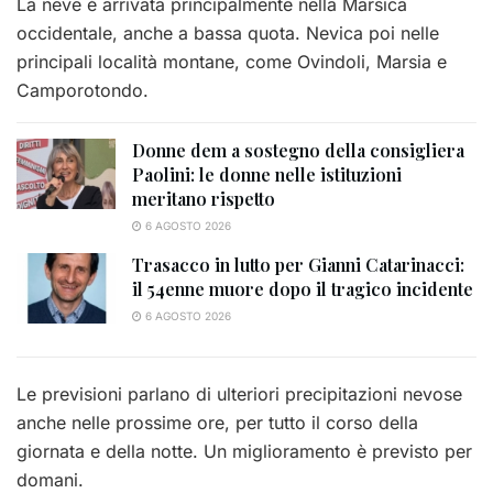
La neve è arrivata principalmente nella Marsica
occidentale, anche a bassa quota. Nevica poi nelle
principali località montane, come Ovindoli, Marsia e
Camporotondo.
Donne dem a sostegno della consigliera
Paolini: le donne nelle istituzioni
meritano rispetto
6 AGOSTO 2026
Trasacco in lutto per Gianni Catarinacci:
il 54enne muore dopo il tragico incidente
6 AGOSTO 2026
Le previsioni parlano di ulteriori precipitazioni nevose
anche nelle prossime ore, per tutto il corso della
giornata e della notte. Un miglioramento è previsto per
domani.