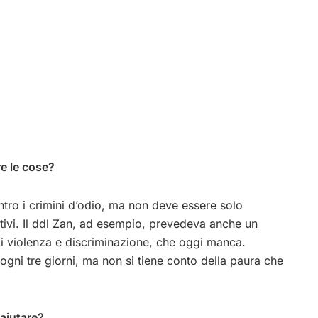
re le cose?
ro i crimini d’odio, ma non deve essere solo
tivi. Il ddl Zan, ad esempio, prevedeva anche un
di violenza e discriminazione, che oggi manca.
gni tre giorni, ma non si tiene conto della paura che
aiutare?