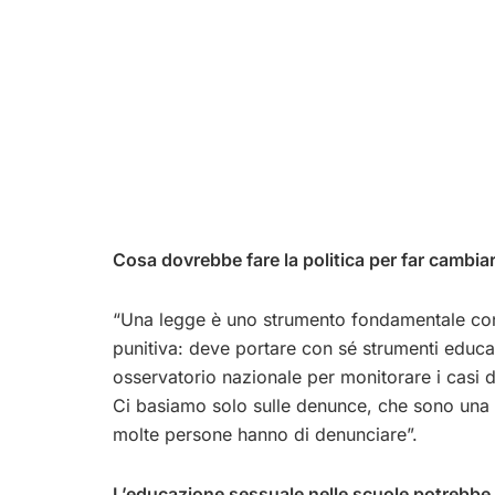
Cosa dovrebbe fare la politica per far cambia
“Una legge è uno strumento fondamentale cont
punitiva: deve portare con sé strumenti educa
osservatorio nazionale per monitorare i casi 
Ci basiamo solo sulle denunce, che sono una o
molte persone hanno di denunciare”.
L’educazione sessuale nelle scuole potrebbe 