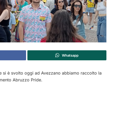
Whatsapp
e si è svolto oggi ad Avezzano abbiamo raccolto la
amento Abruzzo Pride.