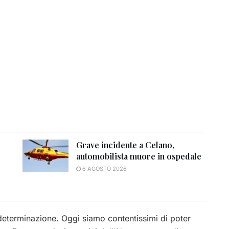
Grave incidente a Celano,
automobilista muore in ospedale
6 AGOSTO 2026
todeterminazione. Oggi siamo contentissimi di poter