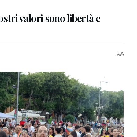
ostri valori sono libertà e
A
A