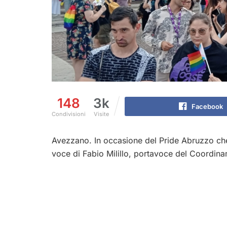
148
3k
Facebook
Condivisioni
Visite
Avezzano. In occasione del Pride Abruzzo ch
voce di Fabio Milillo, portavoce del Coordin