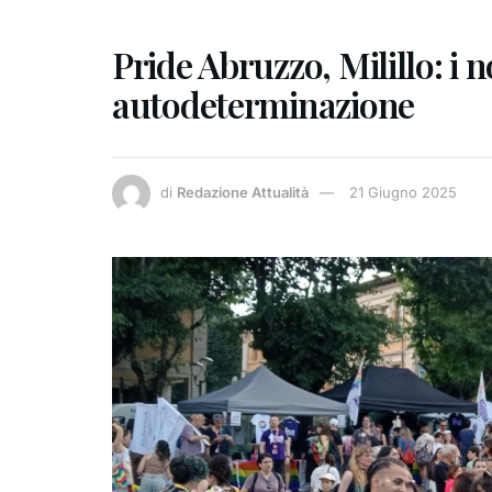
Pride Abruzzo, Milillo: i n
autodeterminazione
di
Redazione Attualità
21 Giugno 2025