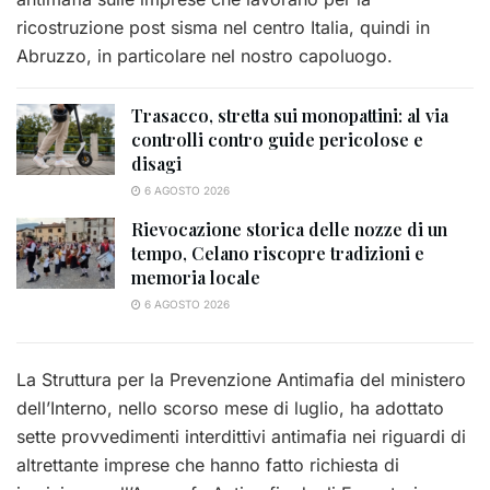
ricostruzione post sisma nel centro Italia, quindi in
Abruzzo, in particolare nel nostro capoluogo.
Trasacco, stretta sui monopattini: al via
controlli contro guide pericolose e
disagi
6 AGOSTO 2026
Rievocazione storica delle nozze di un
tempo, Celano riscopre tradizioni e
memoria locale
6 AGOSTO 2026
La Struttura per la Prevenzione Antimafia del ministero
dell’Interno, nello scorso mese di luglio, ha adottato
sette provvedimenti interdittivi antimafia nei riguardi di
altrettante imprese che hanno fatto richiesta di