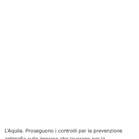
L’Aquila. Proseguono i controlli per la prevenzione
antimafia sulle imprese che lavorano per la