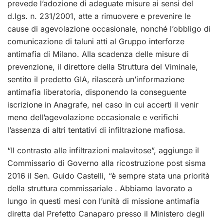
prevede l’adozione di adeguate misure ai sensi del
d.lgs. n. 231/2001, atte a rimuovere e prevenire le
cause di agevolazione occasionale, nonché l’obbligo di
comunicazione di taluni atti al Gruppo interforze
antimafia di Milano. Alla scadenza delle misure di
prevenzione, il direttore della Struttura del Viminale,
sentito il predetto GIA, rilascerà un’informazione
antimafia liberatoria, disponendo la conseguente
iscrizione in Anagrafe, nel caso in cui accerti il venir
meno dell’agevolazione occasionale e verifichi
l’assenza di altri tentativi di infiltrazione mafiosa.
“Il contrasto alle infiltrazioni malavitose”, aggiunge il
Commissario di Governo alla ricostruzione post sisma
2016 il Sen. Guido Castelli, “è sempre stata una priorità
della struttura commissariale . Abbiamo lavorato a
lungo in questi mesi con l’unità di missione antimafia
diretta dal Prefetto Canaparo presso il Ministero degli