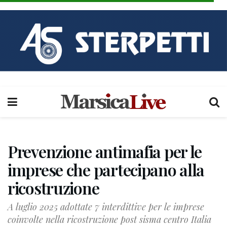
Prevenzione antimafia per le
imprese che partecipano alla
ricostruzione
A luglio 2025 adottate 7 interdittive per le imprese
coinvolte nella ricostruzione post sisma centro Italia