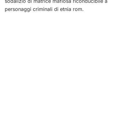
sodalizio di matrice mafiosa riconducibile a
personaggi criminali di etnia rom.