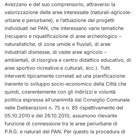
Avezzano e del suo comprensorio, attraverso la
valorizzazione delle aree interessate (naturali-agricole-
urbane e periurbane), e l’attuazione dei progetti
individuati nel PAN, che interessano varie tematiche
(recupero e riqualificazione di aree archeologico –
naturalistiche, di zone umide e fluviali, di aree
industriali dismesse, di vaste aree agricolo –
ambientali, di risorgiva e centro didattico educativo, di
aree sportivo-ricreative e culturali, ecc.). Tutti
interventi tipicamente correlati ad una pianificazione
inerente lo sviluppo socio-economico della Città che
quindi, coerentemente con gli indirizzi e volontà
politica espressa all’unanimità dal Consiglio Comunale
nelle Deliberazioni n. 75 e n. 85 rispettivamente del
05.10.2010 e del 26.10.2010, assumono rilevante
funzione di connessione tra le aree periurbane di
P.R.G. e naturali del PAN. Per questo la procedura di