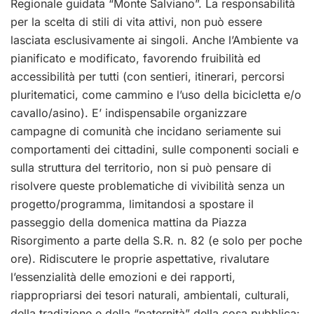
Regionale guidata “Monte Salviano”. La responsabilità
per la scelta di stili di vita attivi, non può essere
lasciata esclusivamente ai singoli. Anche l’Ambiente va
pianificato e modificato, favorendo fruibilità ed
accessibilità per tutti (con sentieri, itinerari, percorsi
pluritematici, come cammino e l’uso della bicicletta e/o
cavallo/asino). E’ indispensabile organizzare
campagne di comunità che incidano seriamente sui
comportamenti dei cittadini, sulle componenti sociali e
sulla struttura del territorio, non si può pensare di
risolvere queste problematiche di vivibilità senza un
progetto/programma, limitandosi a spostare il
passeggio della domenica mattina da Piazza
Risorgimento a parte della S.R. n. 82 (e solo per poche
ore). Ridiscutere le proprie aspettative, rivalutare
l’essenzialità delle emozioni e dei rapporti,
riappropriarsi dei tesori naturali, ambientali, culturali,
della tradizione e della “paternità” della cosa pubblica: