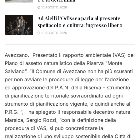
10 AGOSTO 2026
Ad Aielli l’Odissea parla al presente,
spettacolo e cultura: ingresso libero
10 AGOSTO 2026
Avezzano. Presentato il rapporto ambientale (VAS) del
Piano di assetto naturalistico della Riserva “Monte
Salviano”. “Il Comune di Avezzano non ha più scusanti
per non avviare le procedure di legge per l’adozione
ed approvazione del P.A.N. della Riserva – strumento
di pianificazione territoriale sovraordinato ad ogni
strumento di pianificazione vigente, e quindi anche al
P.R.G. “, ha spiegato il responsabile decentro natura
Marsica, Sergio Rozzi, “con la definizione della
procedura di VAS, si può concretizzare la
realizzazione di uno sviluppo sostenibile della Città di