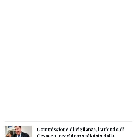
Commissione di vigilanza, l’affondo di
Cesareo: presidenza pilotata dalla