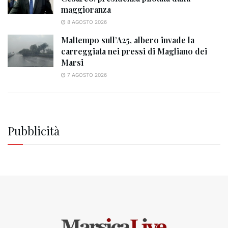
maggioranza
8 AGOSTO 2026
Maltempo sull’A25, albero invade la
carreggiata nei pressi di Magliano dei
Marsi
7 AGOSTO 2026
Pubblicità