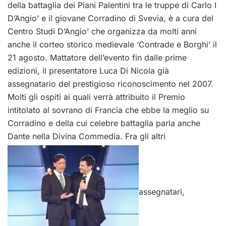
della battaglia dei Piani Palentini tra le truppe di Carlo I
D’Angio’ e il giovane Corradino di Svevia, è a cura del
Centro Studi D’Angio’ che organizza da molti anni
anche il corteo storico medievale ‘Contrade e Borghi’ il
21 agosto. Mattatore dell’evento fin dalle prime
edizioni, il presentatore Luca Di Nicola già
assegnatario del prestigioso riconoscimento nel 2007.
Molti gli ospiti ai quali verrà attribuito il Premio
intitolato al sovrano di Francia che ebbe la meglio su
Corradino e della cui celebre battaglia parla anche
Dante nella Divina Commedia. Fra gli altri
assegnatari,