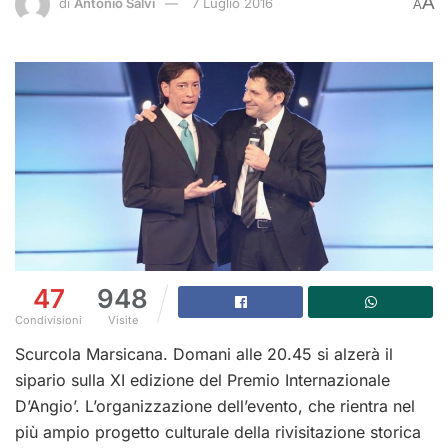
A
di
Antonio Salvi
7 Luglio 2016
A
47
948
Condivisioni
Visite
Scurcola Marsicana. Domani
alle 20.45 si alzerà il
sipario sulla XI edizione del Premio Internazionale
D’Angio’. L’organizzazione dell’evento, che rientra nel
più ampio progetto culturale della rivisitazione storica