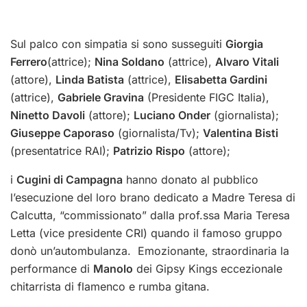
Sul palco con simpatia si sono susseguiti
Giorgia
Ferrero
(attrice);
Nina Soldano
(attrice),
Alvaro Vitali
(attore),
Linda Batista
(attrice),
Elisabetta Gardini
(attrice),
Gabriele Gravina
(Presidente FIGC Italia),
Ninetto Davoli
(attore);
Luciano Onder
(giornalista);
Giuseppe Caporaso
(giornalista/Tv);
Valentina Bisti
(presentatrice RAI);
Patrizio Rispo
(attore);
i
Cugini di Campagna
hanno donato al pubblico
l’esecuzione del loro brano dedicato a Madre Teresa di
Calcutta, “commissionato” dalla prof.ssa Maria Teresa
Letta (vice presidente CRI) quando il famoso gruppo
donò un’autombulanza. Emozionante, straordinaria la
performance di
Manolo
dei Gipsy Kings eccezionale
chitarrista di flamenco e rumba gitana.