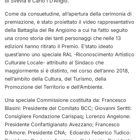
di Svevia e Carlo I D’Angiò.
Come da consuetudine, all’apertura della cerimonia di
premiazione, è stato proiettato il video rappresentativo
della Battaglia del Re Angioino a cui ha fatto seguito
una crono storia dei tanti personaggi che nelle 13
edizioni hanno ritirato il Premio. E’stato ideato
quest’anno uno speciale RAL -Riconoscimento Artistico
Culturale Locale- attribuito al Sindaco che
maggiormente si è distinto, nel corso dell’anno 2018,
nell’ambito della Cultura, del Turismo, della
Promozione del Territorio e dell’Ambiente.
Una speciale Commissione costituita da: Francesco
Blasini: Presidente del Comitato BCC; Giovanni Seritti:
Consigliere Fondazione Carispaq; Lorenzo Angelone:
Presidente Confartigianato Avezzano; Francesco
D’Amore: Presidente CNA; Edoardo Federico Tudico: