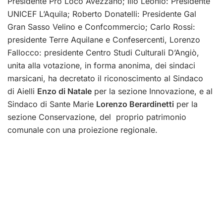
Presidente Pro Loco Avezzano; Ilio Leonio: Presidente
UNICEF L’Aquila; Roberto Donatelli: Presidente Gal
Gran Sasso Velino e Confcommercio; Carlo Rossi:
presidente Terre Aquilane e Confesercenti, Lorenzo
Fallocco: presidente Centro Studi Culturali D’Angiò,
unita alla votazione, in forma anonima, dei sindaci
marsicani, ha decretato il riconoscimento al Sindaco
di Aielli
Enzo di Natale
per la sezione Innovazione, e al
Sindaco di Sante Marie
Lorenzo Berardinetti
per la
sezione Conservazione, del proprio patrimonio
comunale con una proiezione regionale.