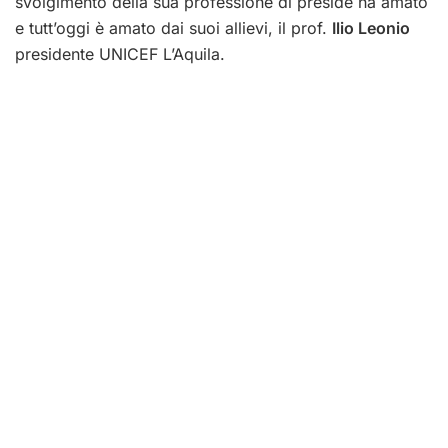
svolgimento della sua professione di preside ha amato
e tutt’oggi è amato dai suoi allievi, il prof.
Ilio Leonio
presidente UNICEF L’Aquila.