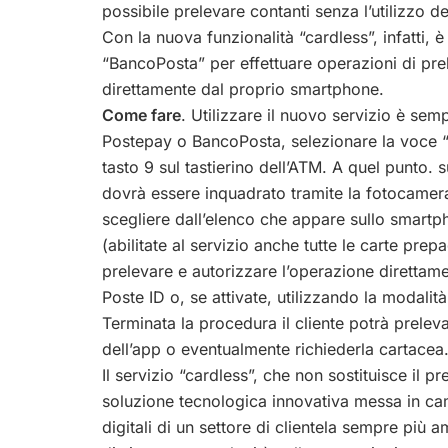
possibile prelevare contanti senza l’utilizzo de
Con la nuova funzionalità “cardless”, infatti, è
“BancoPosta” per effettuare operazioni di prel
direttamente dal proprio smartphone.
Come fare
. Utilizzare il nuovo servizio è sem
Postepay o BancoPosta, selezionare la voce “
tasto 9 sul tastierino dell’ATM. A quel punto
dovrà essere inquadrato tramite la fotocamera
scegliere dall’elenco che appare sullo smartp
(abilitate al servizio anche tutte le carte pre
prelevare e autorizzare l’operazione direttame
Poste ID o, se attivate, utilizzando la modalit
Terminata la procedura il cliente potrà preleva
dell’app o eventualmente richiederla cartacea
Il servizio “cardless”, che non sostituisce il p
soluzione tecnologica innovativa messa in ca
digitali di un settore di clientela sempre più