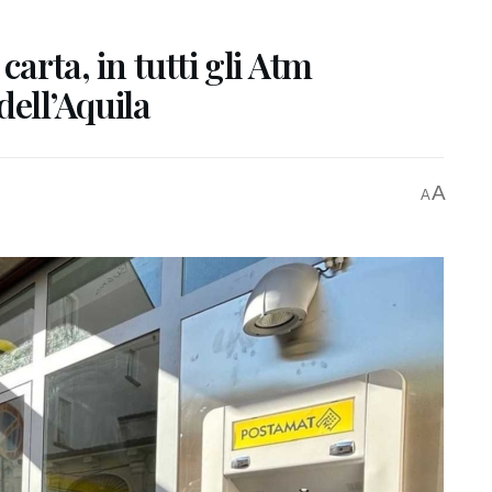
carta, in tutti gli Atm
dell’Aquila
A
A