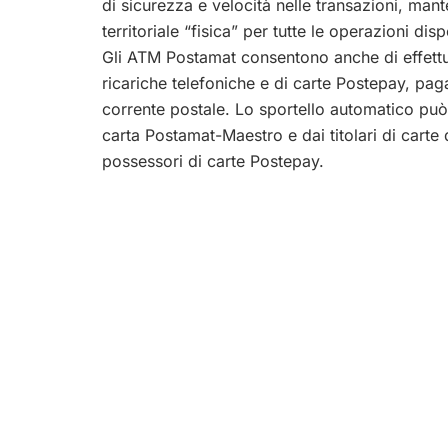
di sicurezza e velocità nelle transazioni, m
territoriale “fisica” per tutte le operazioni dispo
Gli ATM Postamat consentono anche di effettua
ricariche telefoniche e di carte Postepay, paga
corrente postale. Lo sportello automatico può e
carta Postamat-Maestro e dai titolari di carte d
possessori di carte Postepay.