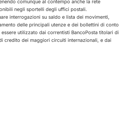
antenendo comunque al contempo anche la rete
nibili negli sportelli degli uffici postali.
re interrogazioni su saldo e lista dei movimenti,
mento delle principali utenze e dei bollettini di conto
ssere utilizzato dai correntisti BancoPosta titolari di
i credito dei maggiori circuiti internazionali, e dai