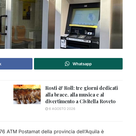
k
Whatsapp
Rosti & Roll: tre giorni dedicati
alla brace, alla musica e al
divertimento a Civitella Roveto
6 AGOSTO 2026
i 76 ATM Postamat della provincia dell’Aquila è