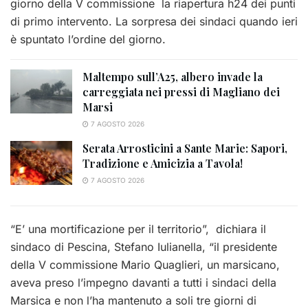
giorno della V commissione la riapertura h24 dei punti
di primo intervento. La sorpresa dei sindaci quando ieri
è spuntato l’ordine del giorno.
Maltempo sull’A25, albero invade la
carreggiata nei pressi di Magliano dei
Marsi
7 AGOSTO 2026
Serata Arrosticini a Sante Marie: Sapori,
Tradizione e Amicizia a Tavola!
7 AGOSTO 2026
“E’ una mortificazione per il territorio”, dichiara il
sindaco di Pescina, Stefano Iulianella, “il presidente
della V commissione Mario Quaglieri, un marsicano,
aveva preso l’impegno davanti a tutti i sindaci della
Marsica e non l’ha mantenuto a soli tre giorni di