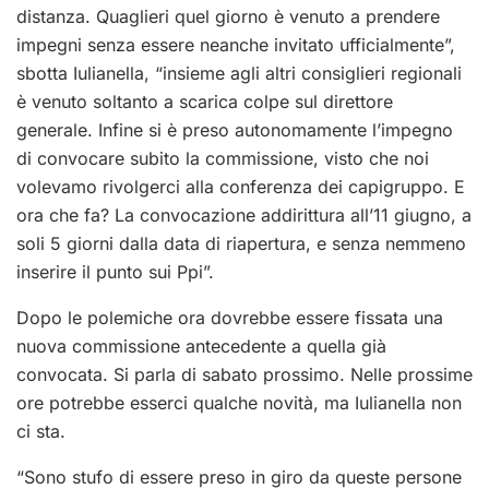
distanza. Quaglieri quel giorno è venuto a prendere
impegni senza essere neanche invitato ufficialmente”,
sbotta Iulianella, “insieme agli altri consiglieri regionali
è venuto soltanto a scarica colpe sul direttore
generale. Infine si è preso autonomamente l’impegno
di convocare subito la commissione, visto che noi
volevamo rivolgerci alla conferenza dei capigruppo. E
ora che fa? La convocazione addirittura all’11 giugno, a
soli 5 giorni dalla data di riapertura, e senza nemmeno
inserire il punto sui Ppi”.
Dopo le polemiche ora dovrebbe essere fissata una
nuova commissione antecedente a quella già
convocata. Si parla di sabato prossimo. Nelle prossime
ore potrebbe esserci qualche novità, ma Iulianella non
ci sta.
“Sono stufo di essere preso in giro da queste persone