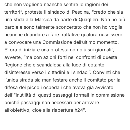
che non vogliono neanche sentire le ragioni dei
territori”, protesta il sindaco di Pescina, “credo che sia
una sfida alla Marsica da parte di Quaglieri. Non ho più
parole e sono talmente sconcertato che non ho voglia
neanche di andare a fare trattative qualora riuscissero
a convocare una Commissione dell’ultimo momento.
E’ ora di iniziare una protesta non più sui giornali”,
avverte, “ma con azioni forti nei confronti di questa
Regione che è scandalosa alla luce di cotanto
disinteresse verso i cittadini e i sindaci”. Convinti che
l’unica strada sia manifestare anche il comitato per la
difesa dei piccoli ospedali che aveva già avvisato
dell'”inutilità di questi passaggi formali in commissione
poiché passaggi non necessari per arrivare
all’obiettivo, cioè alla riapertura h24″.