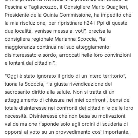
Pescina e Tagliacozzo, il Consigliere Mario Quaglieri,
Presidente della Quinta Commissione, ha impedito che
la mia risoluzione, per ripristinare h24 i Ppi di queste
due località, venisse messa ai voti”, precisa la
consigliera regionale Marianna Scoccia, “la
maggioranza continua nel suo atteggiamento
disinteressato e sordo, arroccati nelle loro convinzioni
e lontani dai cittadini”.
“Oggi è stato ignorato il grido di un intero territorio”,
tuona la Scoccia, “la giusta rivendicazione del
sacrosanto diritto alla salute. Non si tratta di un
atteggiamento di chiusura nei miei confronti, bensì del
totale disinteresse nei confronti dei cittadini e delle loro
necessità. Disinteresse che non basa su motivazioni
valide ma che risponde solo agli ordini di scuderia di
opporsi al voto su un provvedimento così importante.