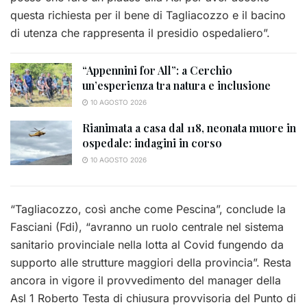
questa richiesta per il bene di Tagliacozzo e il bacino
di utenza che rappresenta il presidio ospedaliero”.
“Appennini for All”: a Cerchio
un’esperienza tra natura e inclusione
10 AGOSTO 2026
Rianimata a casa dal 118, neonata muore in
ospedale: indagini in corso
10 AGOSTO 2026
“Tagliacozzo, così anche come Pescina”, conclude la
Fasciani (Fdi), “avranno un ruolo centrale nel sistema
sanitario provinciale nella lotta al Covid fungendo da
supporto alle strutture maggiori della provincia”. Resta
ancora in vigore il provvedimento del manager della
Asl 1 Roberto Testa di chiusura provvisoria del Punto di