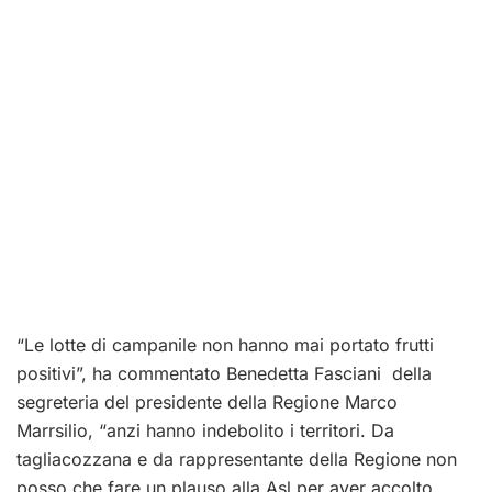
“Le lotte di campanile non hanno mai portato frutti
positivi”, ha commentato Benedetta Fasciani della
segreteria del presidente della Regione Marco
Marrsilio, “anzi hanno indebolito i territori. Da
tagliacozzana e da rappresentante della Regione non
posso che fare un plauso alla Asl per aver accolto