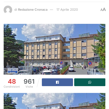
A
di
Redazione Cronaca
17 Aprile 2020
A
48
961
Condivisioni
Visite