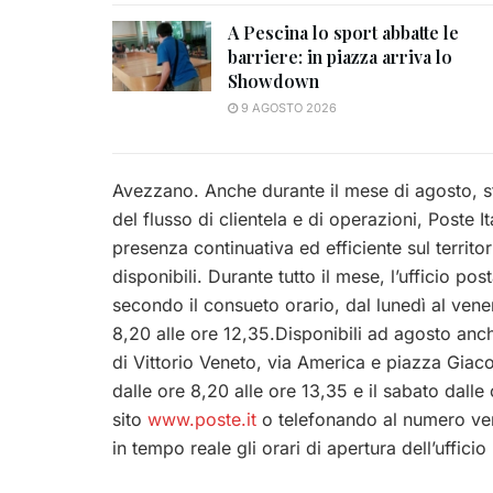
A Pescina lo sport abbatte le
barriere: in piazza arriva lo
Showdown
9 AGOSTO 2026
Avezzano. Anche durante il mese di agosto, st
del flusso di clientela e di operazioni, Poste I
presenza continuativa ed efficiente sul territor
disponibili. Durante tutto il mese, l’ufficio po
secondo il consueto orario, dal lunedì al vener
8,20
alle ore 12,35.Disponibili ad agosto anche 
di Vittorio Veneto, via America e piazza Giaco
dalle ore 8,20 alle ore 13,35 e il sabato dalle
sito
www.poste.it
o telefonando al numero v
in tempo reale gli orari di apertura dell’ufficio