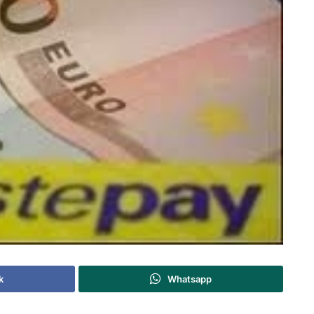
k
Whatsapp