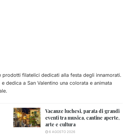
prodotti filatelici dedicati alla festa degli innamorati.
ti e dedica a San Valentino una colorata e animata
ale.
Vacanze luchesi, parata di grandi
eventi tra musica, cantine aperte,
arte e cultura
6 AGOSTO 2026