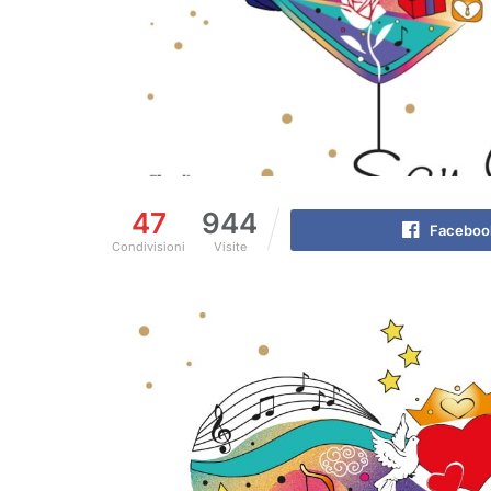
47
944
Faceboo
Condivisioni
Visite