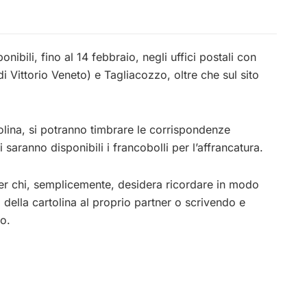
onibili, fino al 14 febbraio, negli uffici postali con
di Vittorio Veneto) e Tagliacozzo, oltre che sul sito
rtolina, si potranno timbrare le corrispondenze
li saranno disponibili i francobolli per l’affrancatura.
per chi, semplicemente, desidera ricordare in modo
della cartolina al proprio partner o scrivendo e
o.