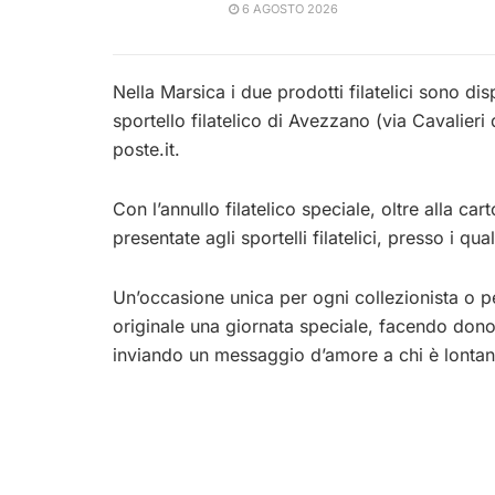
6 AGOSTO 2026
Nella Marsica i due prodotti filatelici sono disp
sportello filatelico di Avezzano (via Cavalieri 
poste.it.
Con l’annullo filatelico speciale, oltre alla ca
presentate agli sportelli filatelici, presso i qua
Un’occasione unica per ogni collezionista o 
originale una giornata speciale, facendo dono 
inviando un messaggio d’amore a chi è lontan