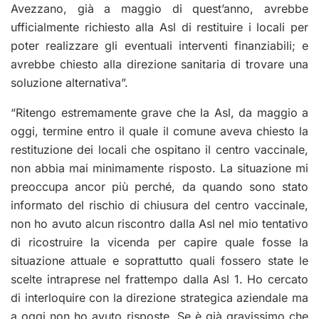
Avezzano, già a maggio di quest’anno, avrebbe
ufficialmente richiesto alla Asl di restituire i locali per
poter realizzare gli eventuali interventi finanziabili; e
avrebbe chiesto alla direzione sanitaria di trovare una
soluzione alter
n
ativa”.
“Ritengo estremamente grave che la Asl, da maggio a
oggi, termine entro il quale il comune aveva chiesto la
restituzione dei locali che ospitano il centro vaccinale,
non abbia mai minimamente risposto. La situazione mi
preoccupa ancor più perché, da quando sono stato
informato del rischio di chiusura del centro vaccinale,
non ho avuto alcun riscontro dalla Asl nel mio tentativo
di ricostruire la vicenda per capire quale fosse la
situazione attuale e soprattutto quali fossero state le
scelte intraprese nel frattempo dalla Asl 1. Ho cercato
di interloquire con la direzione strategica aziendale ma
a oggi non ho avuto risposte.
Se è già gravissimo che