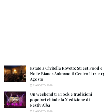
Estate a Civitella Roveto: Street Food e
Notte Bianca Animano il Centro il 12 e 13
Agosto
7 AGOSTO 2026
Un weekend tra rock e tradizioni
popolari chiude la X edizione di
Festiv’Alba
7 AGOSTO 2026