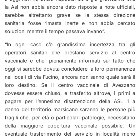
la Asl non abbia ancora dato risposte a note ufficiali,
sarebbe altrettanto grave se la stessa direzione
sanitaria fosse rimasta inerte e non abbia cercato
soluzioni mentre il tempo passava invano”.
“In ogni caso c’è grandissima incertezza tra gli
operatori sanitari che prestano servizio al centro
vaccinale e che, pienamente informati sul fatto che
oggi si sarebbe dovuta concludere la loro permanenza
nei locali di via Fucino, ancora non sanno quale sarà il
loro destino.
Se il centro vaccinale di Avezzano
dovesse essere chiuso, e trasferito altrove, i primi a
pagare per l’ennesima disattenzione della ASL 1 a
danno del territorio marsicano saranno le persone più
fragili che, per età o particolari patologie, necessitano
della maggiore copertura vaccinale possibile. Un
eventuale trasferimento del servizio in località meno