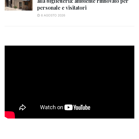
alla biglietteria: ambiente rinnovato per
personale e visitatori
6 AGOSTO 2026