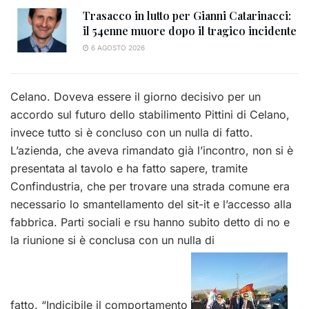
Trasacco in lutto per Gianni Catarinacci:
il 54enne muore dopo il tragico incidente
6 AGOSTO 2026
Celano. Doveva essere il giorno decisivo per un
accordo sul futuro dello stabilimento Pittini di Celano,
invece tutto si è concluso con un nulla di fatto.
L’azienda, che aveva rimandato già l’incontro, non si è
presentata al tavolo e ha fatto sapere, tramite
Confindustria, che per trovare una strada comune era
necessario lo smantellamento del sit-it e l’accesso alla
fabbrica. Parti sociali e rsu hanno subito detto di no e
la riunione si è conclusa con un nulla di
fatto. “Indicibile il comportamento