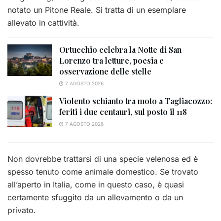
notato un Pitone Reale. Si tratta di un esemplare
allevato in cattività.
Ortucchio celebra la Notte di San
Lorenzo tra letture, poesia e
osservazione delle stelle
7 AGOSTO 2026
Violento schianto tra moto a Tagliacozzo:
feriti i due centauri, sul posto il 118
7 AGOSTO 2026
Non dovrebbe trattarsi di una specie velenosa ed è
spesso tenuto come animale domestico. Se trovato
all’aperto in Italia, come in questo caso, è quasi
certamente sfuggito da un allevamento o da un
privato.