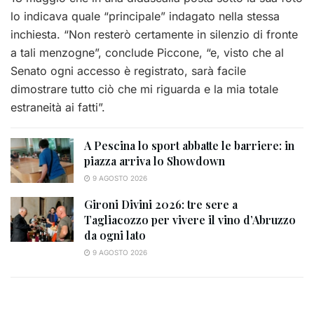
lo indicava quale “principale” indagato nella stessa
inchiesta. “Non resterò certamente in silenzio di fronte
a tali menzogne”, conclude Piccone, “e, visto che al
Senato ogni accesso è registrato, sarà facile
dimostrare tutto ciò che mi riguarda e la mia totale
estraneità ai fatti”.
A Pescina lo sport abbatte le barriere: in
piazza arriva lo Showdown
9 AGOSTO 2026
Gironi Divini 2026: tre sere a
Tagliacozzo per vivere il vino d’Abruzzo
da ogni lato
9 AGOSTO 2026