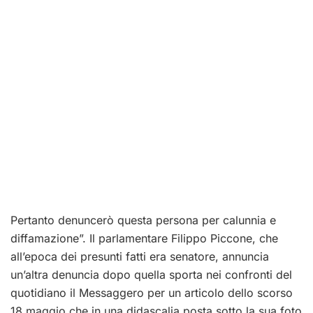
Pertanto denuncerò questa persona per calunnia e
diffamazione”. Il parlamentare Filippo Piccone, che
all’epoca dei presunti fatti era senatore, annuncia
un’altra denuncia dopo quella sporta nei confronti del
quotidiano il Messaggero per un articolo dello scorso
18 maggio che in una didascalia posta sotto la sua foto