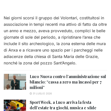
Nei giorni scorsi il gruppo dei Volontari, costituitosi in
associazione in tempi recenti ma attivo di fatto da oltre
un anno e mezzo, aveva provveduto, complici le belle
giornate di sole del periodo, a ripristinare l’area che
include il sito archeologico, la zona esterna delle mura
di Anxa e a ricavare uno spazio per i parcheggi nelle
adiacenze della chiesa di Santa Maria delle Grazie,
nonché la zona del pozzo Sant’Angelo.
Luco Nuova contro l’amministrazione sul
bilancio: “cassa a zero ma incassi per 7
milioni”
31 LUGLIO 2026
Sport Week, a Luco arriva la festa
dell’estate tra giochi, musica e sfide