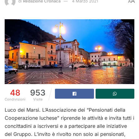
A
di
Redazione Cronaca
4 Marzo 2021
A
48
953
Condivisioni
Visite
Luco dei Marsi. L’Associazione dei “Pensionati della
Cooperazione luchese” riprende le attività e invita tutti i
concittadini a iscriversi e a partecipare alle iniziative
del Gruppo. L’invito è rivolto non solo ai pensionati,