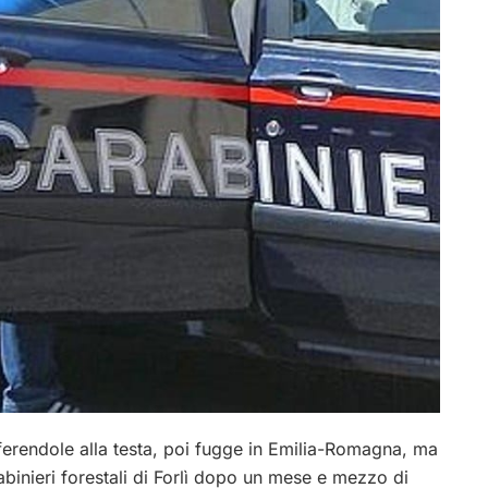
 ferendole alla testa, poi fugge in Emilia-Romagna, ma
rabinieri forestali di Forlì dopo un mese e mezzo di