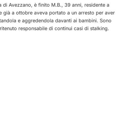
ra di Avezzano, è finito M.B., 39 anni, residente a
 già a ottobre aveva portato a un arresto per aver
attandola e aggredendola davanti ai bambini. Sono
itenuto responsabile di continui casi di stalking.