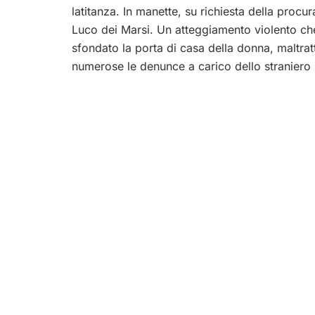
latitanza. In manette, su richiesta della procu
Luco dei Marsi. Un atteggiamento violento che
sfondato la porta di casa della donna, maltr
numerose le denunce a carico dello straniero r