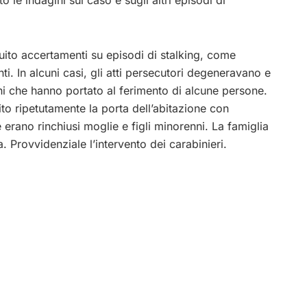
uito accertamenti su episodi di stalking, come
i. In alcuni casi, gli atti persecutori degeneravano e
i che hanno portato al ferimento di alcune persone.
ito ripetutamente la porta dell’abitazione con
 erano rinchiusi moglie e figli minorenni. La famiglia
a. Provvidenziale l’intervento dei carabinieri.