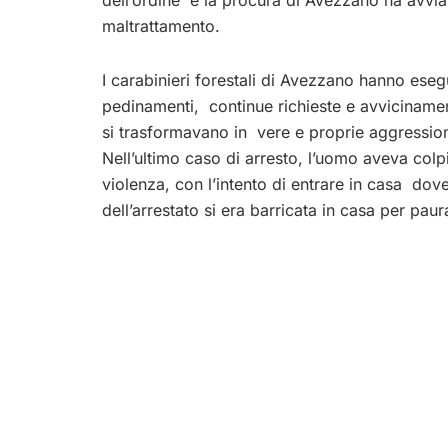
maltrattamento.
I carabinieri forestali di Avezzano hanno eseg
pedinamenti, continue richieste e avvicinament
si trasformavano in vere e proprie aggression
Nell’ultimo caso di arresto, l’uomo aveva colp
violenza, con l’intento di entrare in casa dove
dell’arrestato si era barricata in casa per paur