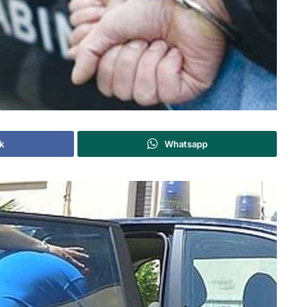
k
Whatsapp