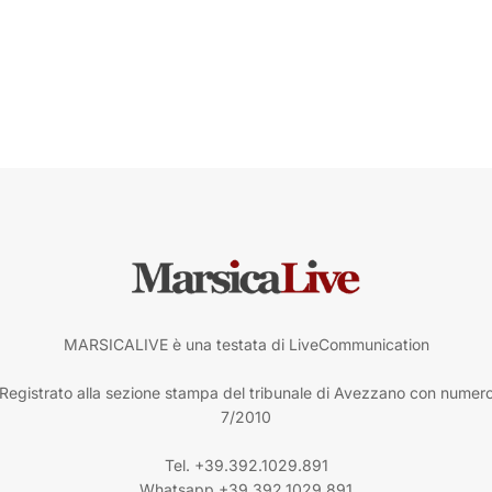
MARSICALIVE è una testata di LiveCommunication
Registrato alla sezione stampa del tribunale di Avezzano con numer
7/2010
Tel. +39.392.1029.891
Whatsapp +39.392.1029.891