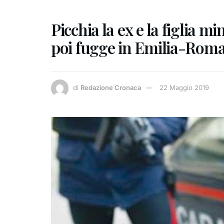
Picchia la ex e la figlia m
poi fugge in Emilia-Romag
di
Redazione Cronaca
22 Maggio 2019