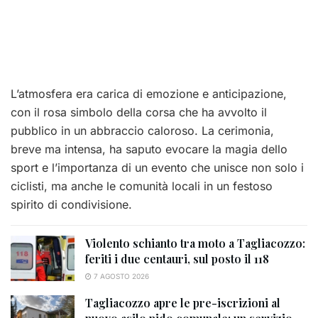
L’atmosfera era carica di emozione e anticipazione,
con il rosa simbolo della corsa che ha avvolto il
pubblico in un abbraccio caloroso. La cerimonia,
breve ma intensa, ha saputo evocare la magia dello
sport e l’importanza di un evento che unisce non solo i
ciclisti, ma anche le comunità locali in un festoso
spirito di condivisione.
Violento schianto tra moto a Tagliacozzo:
feriti i due centauri, sul posto il 118
7 AGOSTO 2026
Tagliacozzo apre le pre-iscrizioni al