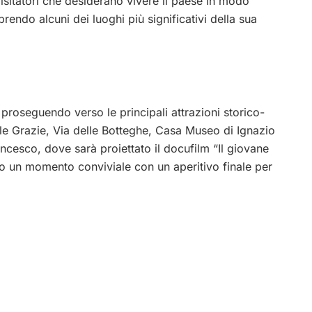
 visitatori che desiderano vivere il paese in modo
prendo alcuni dei luoghi più significativi della sua
proseguendo verso le principali attrazioni storico-
delle Grazie, Via delle Botteghe, Casa Museo di Ignazio
ncesco, dove sarà proiettato il docufilm “Il giovane
sto un momento conviviale con un aperitivo finale per