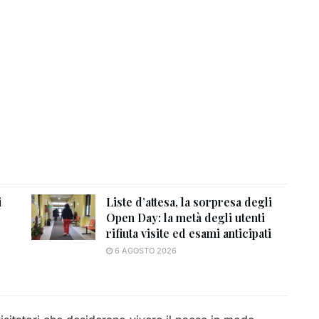
i
Liste d’attesa, la sorpresa degli
Open Day: la metà degli utenti
rifiuta visite ed esami anticipati
6 AGOSTO 2026