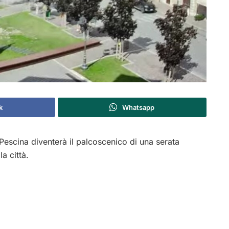
k
Whatsapp
 Pescina diventerà il palcoscenico di una serata
la città.