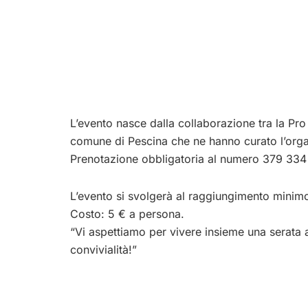
L’evento nasce dalla collaborazione tra la Pro
comune di Pescina che ne hanno curato l’organ
Prenotazione obbligatoria al numero 379 334
L’evento si svolgerà al raggiungimento minimo
Costo: 5 € a persona.
“Vi aspettiamo per vivere insieme una serata al
convivialità!”