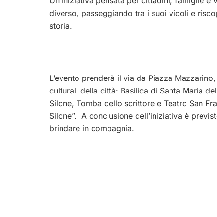
Un’iniziativa pensata per cittadini, famiglie e
diverso, passeggiando tra i suoi vicoli e risco
storia.
L’evento prenderà il via da Piazza Mazzarino, 
culturali della città: Basilica di Santa Maria 
Silone, Tomba dello scrittore e Teatro San Fra
Silone”. A conclusione dell’iniziativa è previ
brindare in compagnia.