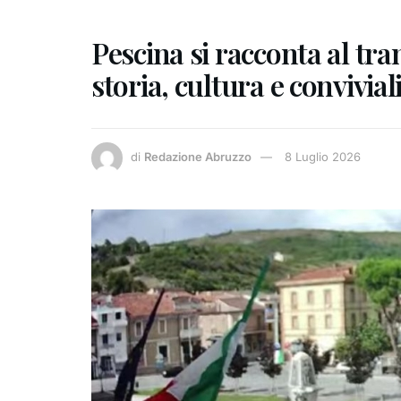
Pescina si racconta al tr
storia, cultura e convivial
di
Redazione Abruzzo
8 Luglio 2026