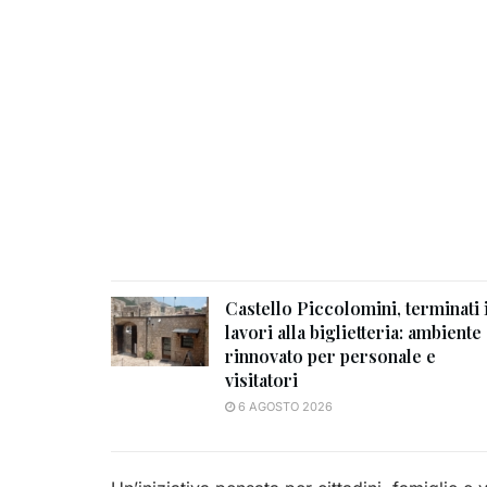
Castello Piccolomini, terminati 
lavori alla biglietteria: ambiente
rinnovato per personale e
visitatori
6 AGOSTO 2026