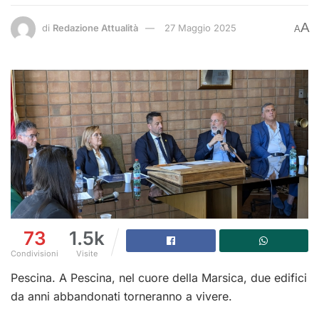
A
di
Redazione Attualità
27 Maggio 2025
A
73
1.5k
Condivisioni
Visite
Pescina. A Pescina, nel cuore della Marsica, due edifici
da anni abbandonati torneranno a vivere.