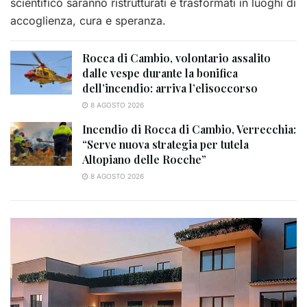
scientifico saranno ristrutturati e trasformati in luoghi di
accoglienza, cura e speranza.
Rocca di Cambio, volontario assalito
dalle vespe durante la bonifica
dell’incendio: arriva l’elisoccorso
8 AGOSTO 2026
Incendio di Rocca di Cambio, Verrecchia:
“Serve nuova strategia per tutela
Altopiano delle Rocche”
8 AGOSTO 2026