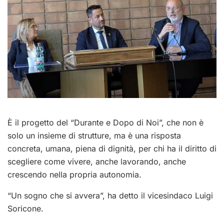
È il progetto del “Durante e Dopo di Noi”, che non è
solo un insieme di strutture, ma è una risposta
concreta, umana, piena di dignità, per chi ha il diritto di
scegliere come vivere, anche lavorando, anche
crescendo nella propria autonomia.
“Un sogno che si avvera”, ha detto il vicesindaco Luigi
Soricone.