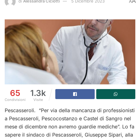
A
di
Alessandra Ciciotti
5 Dicembre 2023
A
65
1.3k
Condivisioni
Visite
Pescasseroli. “Per via della mancanza di professionisti
a Pescasseroli, Pescocostanzo e Castel di Sangro nel
mese di dicembre non avremo guardie mediche”. Lo fa
sapere il sindaco di Pescasseroli, Giuseppe Sipari, alla