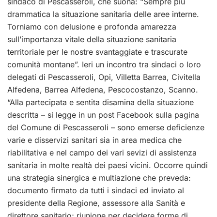
sindaco di Pescasseroli, che suona: “Sempre più
drammatica la situazione sanitaria delle aree interne.
Torniamo con delusione e profonda amarezza
sull’importanza vitale della situazione sanitaria
territoriale per le nostre svantaggiate e trascurate
comunità montane”. Ieri un incontro tra sindaci o loro
delegati di Pescasseroli, Opi, Villetta Barrea, Civitella
Alfedena, Barrea Alfedena, Pescocostanzo, Scanno.
“Alla partecipata e sentita disamina della situazione
descritta – si legge in un post Facebook sulla pagina
del Comune di Pescasseroli – sono emerse deficienze
varie e disservizi sanitari sia in area medica che
riabilitativa e nel campo dei vari sevizi di assistenza
sanitaria in molte realtà dei paesi vicini. Occorre quindi
una strategia sinergica e multiazione che preveda:
documento firmato da tutti i sindaci ed inviato al
presidente della Regione, assessore alla Sanità e
direttore sanitario; riunione per decidere forme di