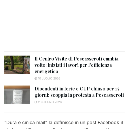
Il Centro Visite di Pescasseroli cambia
volto: iniziati i lavori per l’efficienza
energetica
10 LUGLIO 2026
Dipendenti in ferie e CUP chiuso per 15
giorni: scoppia la protesta a Pescasseroli
23 GIUGNO 2026
“Dura e cinica mail” la definisce in un post Facebook il