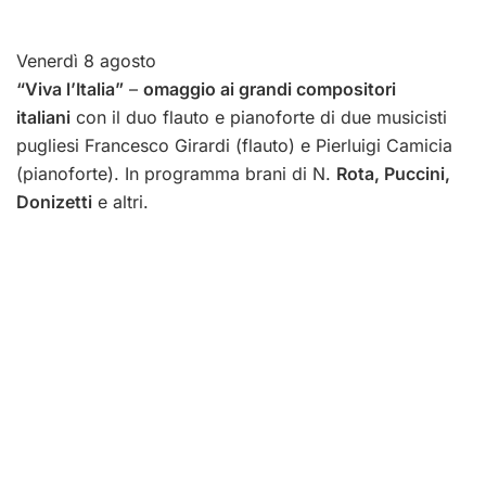
Venerdì 8 agosto
“Viva l’Italia”
–
omaggio ai grandi compositori
italiani
con il duo flauto e pianoforte di due musicisti
pugliesi Francesco Girardi (flauto) e Pierluigi Camicia
(pianoforte). In programma brani di N.
Rota, Puccini,
Donizetti
e altri.