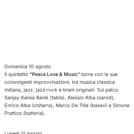
Domenica 10 agosto
Il quintetto
“Peace Love & Music”
torna con le sue
coinvolgenti improvvisazioni, tra musica classica
indiana, jazz, jazz-rock e brani originali. Sul palco:
Sanjay Kansa Banik (tabla), Alessio Alba (sarod),
Enrico Alba (chitarra), Marco De Tilla (basso) e Simone
Prattico (batteria).
Lunedì 11 agosto