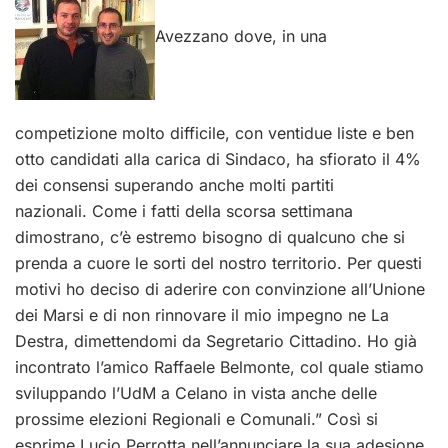
Avezzano dove, in una
competizione molto difficile, con ventidue liste e ben
otto candidati alla carica di Sindaco, ha sfiorato il 4%
dei consensi superando anche molti partiti
nazionali. Come i fatti della scorsa settimana
dimostrano, c’è estremo bisogno di qualcuno che si
prenda a cuore le sorti del nostro territorio. Per questi
motivi ho deciso di aderire con convinzione all’Unione
dei Marsi e di non rinnovare il mio impegno ne La
Destra, dimettendomi da Segretario Cittadino. Ho già
incontrato l’amico Raffaele Belmonte, col quale stiamo
sviluppando l’UdM a Celano in vista anche delle
prossime elezioni Regionali e Comunali.” Così si
esprime Lucio Perrotta nell’annunciare la sua adesione