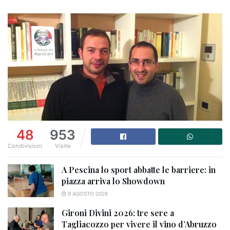
48
953
Condivisioni
Visite
A Pescina lo sport abbatte le barriere: in
piazza arriva lo Showdown
9 AGOSTO 2026
Gironi Divini 2026: tre sere a
Tagliacozzo per vivere il vino d’Abruzzo