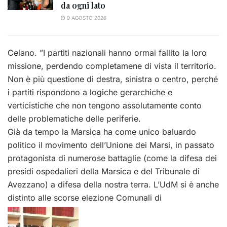
da ogni lato
9 AGOSTO 2026
Celano. ”I partiti nazionali hanno ormai fallito la loro
missione, perdendo completamene di vista il territorio.
Non è più questione di destra, sinistra o centro, perché
i partiti rispondono a logiche gerarchiche e
verticistiche che non tengono assolutamente conto
delle problematiche delle periferie.
Già da tempo la Marsica ha come unico baluardo
politico il movimento dell’Unione dei Marsi, in passato
protagonista di numerose battaglie (come la difesa dei
presidi ospedalieri della Marsica e del Tribunale di
Avezzano) a difesa della nostra terra. L’UdM si è anche
distinto alle scorse elezione Comunali di