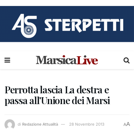
Perrotta lascia La destra e
passa all’Unione dei Marsi
A
di
Redazione Attualità
28 Novembre 2013
A