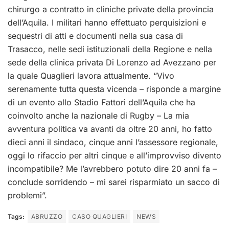
chirurgo a contratto in cliniche private della provincia
dell’Aquila. I militari hanno effettuato perquisizioni e
sequestri di atti e documenti nella sua casa di
Trasacco, nelle sedi istituzionali della Regione e nella
sede della clinica privata Di Lorenzo ad Avezzano per
la quale Quaglieri lavora attualmente. “Vivo
serenamente tutta questa vicenda – risponde a margine
di un evento allo Stadio Fattori dell’Aquila che ha
coinvolto anche la nazionale di Rugby – La mia
avventura politica va avanti da oltre 20 anni, ho fatto
dieci anni il sindaco, cinque anni l’assessore regionale,
oggi lo rifaccio per altri cinque e all’improvviso divento
incompatibile? Me l’avrebbero potuto dire 20 anni fa –
conclude sorridendo – mi sarei risparmiato un sacco di
problemi”.
Tags:
ABRUZZO
CASO QUAGLIERI
NEWS