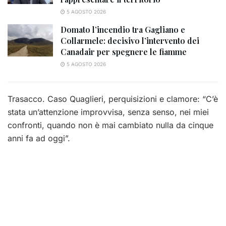
5 AGOSTO 2026
Domato l’incendio tra Gagliano e
Collarmele: decisivo l’intervento dei
Canadair per spegnere le fiamme
5 AGOSTO 2026
Trasacco. Caso Quaglieri, perquisizioni e clamore: “C’è
stata un’attenzione improvvisa, senza senso, nei miei
confronti, quando non è mai cambiato nulla da cinque
anni fa ad oggi”.