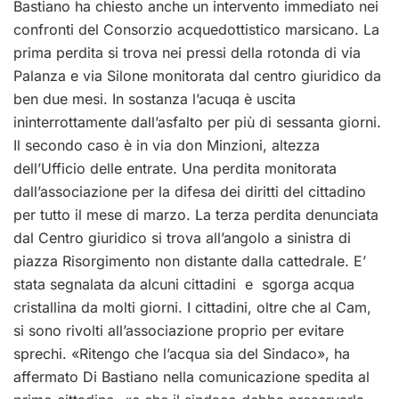
Bastiano ha chiesto anche un intervento immediato nei
confronti del Consorzio acquedottistico marsicano. La
prima perdita si trova nei pressi della rotonda di via
Palanza e via Silone monitorata dal centro giuridico da
ben due mesi. In sostanza l’acuqa è uscita
ininterrottamente dall’asfalto per più di sessanta giorni.
Il secondo caso è in via don Minzioni, altezza
dell’Ufficio delle entrate. Una perdita monitorata
dall’associazione per la difesa dei diritti del cittadino
per tutto il mese di marzo. La terza perdita denunciata
dal Centro giuridico si trova all’angolo a sinistra di
piazza Risorgimento non distante dalla cattedrale. E’
stata segnalata da alcuni cittadini e sgorga acqua
cristallina da molti giorni. I cittadini, oltre che al Cam,
si sono rivolti all’associazione proprio per evitare
sprechi. «Ritengo che l’acqua sia del Sindaco», ha
affermato Di Bastiano nella comunicazione spedita al