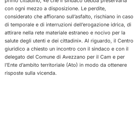
primo cittadino, «e che il sindaco debba preservarla
con ogni mezzo a disposizione. Le perdite,
considerato che affiorano sull’asfalto, rischiano in caso
di temporale e di interruzioni dell’erogazione idrica, di
attirare nella rete materiale estraneo e nocivo per la
salute degli utenti e dei cittadini». Al riguardo, il Centro
giuridico a chiesto un incontro con il sindaco e con il
delegato del Comune di Avezzano per il Cam e per
l’Ente d’ambito territoriale (Ato) in modo da ottenere
risposte sulla vicenda.