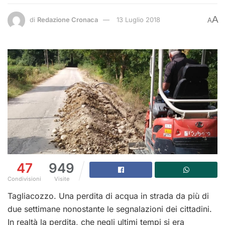
A
di
Redazione Cronaca
13 Luglio 2018
A
47
949
Condivisioni
Visite
Tagliacozzo. Una perdita di acqua in strada da più di
due settimane nonostante le segnalazioni dei cittadini.
In realtà la perdita, che negli ultimi tempi si era