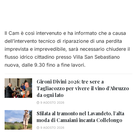
Il Cam è così intervenuto e ha informato che a causa
dell’intervento tecnico di riparazione di una perdita
imprevista e imprevedibile, sarà necessario chiudere il
flusso idrico cittadino presso Villa San Sebastiano
nuova, dalle 9.30 fino a fine lavori.
Gironi Divini 2026: tre sere a
Tagliacozzo per vivere il vino d’Abruzzo
da ogni lato
9 AGOSTO 2026
Sfilata al tramonto nel Lavandeto, l’alta
moda di Camaiani incanta Collelongo
9 AGOSTO 2026