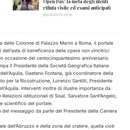
Open Day: la metà degli utenti
rifiuta visite ed esami anticipati
6 AGOSTO 2026
 delle Colonne di Palazzo Marini a Roma, il portale
 dell’asta di beneficenza delle opere non vincitrici
in occasione del centocinquantesimo anniversario
tampa il Presidente della Società Geografica Italiana
ell’Aquila, Gaetano Fontana, già coordinatore della
o per la Ricostruzione, Lorenzo Santilli, Presidente
Aquila. Interventi inoltre di illustre importanza da
Relazioni istituzionali di Sisal, Salvatore Sant’Angelo,
 scientifico del portale.
ura del messaggio da parte del Presidente della Camera
ale dell’Abruzzo e della zona del cratere, quella cioè