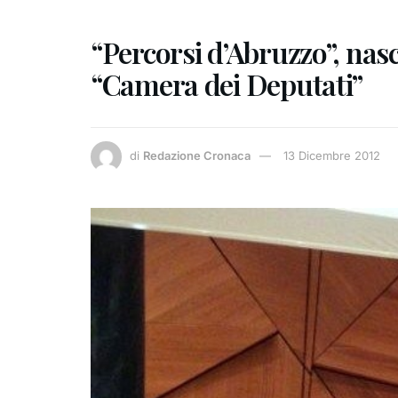
“Percorsi d’Abruzzo”, nasc
“Camera dei Deputati”
di
Redazione Cronaca
13 Dicembre 2012