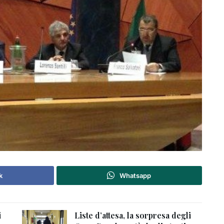
k
Whatsapp
i
Liste d’attesa, la sorpresa degli