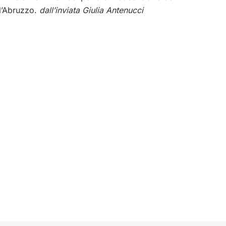
 l’Abruzzo.
dall’inviata Giulia Antenucci