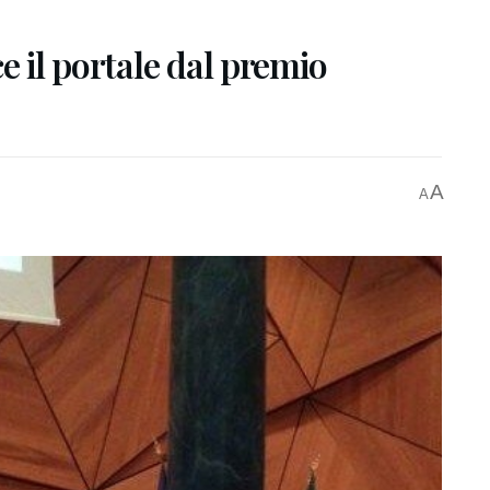
e il portale dal premio
A
A