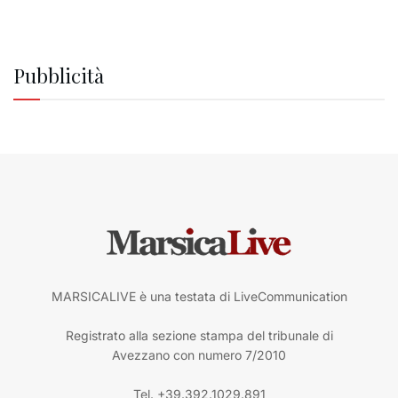
Pubblicità
MARSICALIVE è una testata di LiveCommunication
Registrato alla sezione stampa del tribunale di
Avezzano con numero 7/2010
Tel. +39.392.1029.891