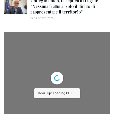
Collegio unico, la replica di Lugini:
“Nessuna frattura, solo il diritto di
rappresentare il territorio”
5 AGOSTO 2026
DearFlip: Loading PDF ...