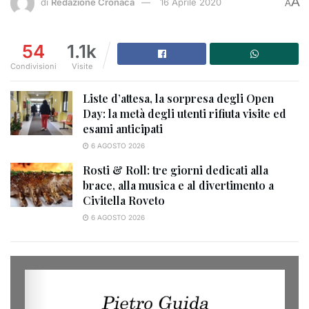
A
di
Redazione Cronaca
16 Aprile 2020
A
54
1.1k
Condivisioni
Visite
Liste d’attesa, la sorpresa degli Open
Day: la metà degli utenti rifiuta visite ed
esami anticipati
6 AGOSTO 2026
Rosti & Roll: tre giorni dedicati alla
brace, alla musica e al divertimento a
Civitella Roveto
6 AGOSTO 2026